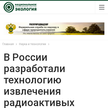
Главная
Наука и технологии
В России
разработали
технологию
извлечения
радиоактивых