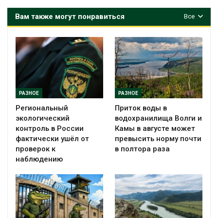
Вам также могут понравиться
Все
РАЗНОЕ
РАЗНОЕ
Региональный
Приток воды в
экологический
водохранилища Волги и
контроль в России
Камы в августе может
фактически ушёл от
превысить норму почти
проверок к
в полтора раза
наблюдению