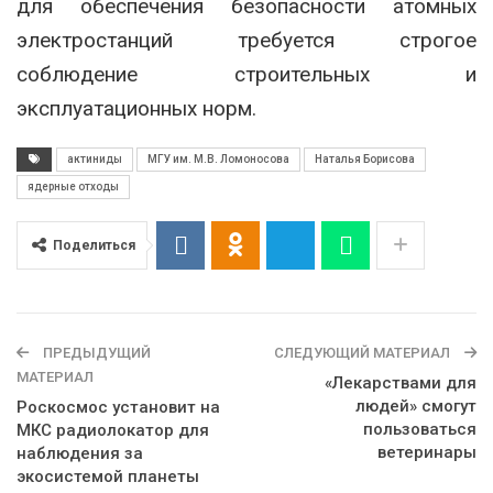
для обеспечения безопасности атомных
электростанций требуется строгое
соблюдение строительных и
эксплуатационных норм.
актиниды
МГУ им. М.В. Ломоносова
Наталья Борисова
ядерные отходы
Поделиться
ПРЕДЫДУЩИЙ
СЛЕДУЮЩИЙ МАТЕРИАЛ
МАТЕРИАЛ
«Лекарствами для
людей» смогут
Роскосмос установит на
пользоваться
МКС радиолокатор для
ветеринары
наблюдения за
экосистемой планеты