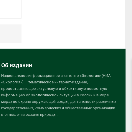
Об издании
Национальное информационное агентство «Экология» (НИА
«Экология») — тематическое интернет-издание,
предоставляющее актуальную и объективную новостную
информацию об экологической ситуации в России и в мире,
мерах по охране окружающей среды, деятельности различных
государственных, коммерческих и общественных организаций
в отношении охраны природы.