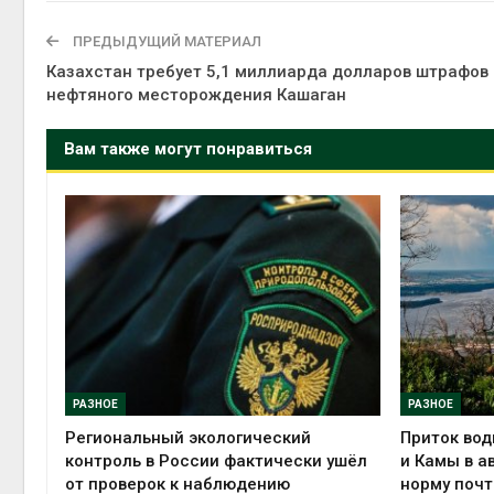
ПРЕДЫДУЩИЙ МАТЕРИАЛ
Казахстан требует 5,1 миллиарда долларов штрафов 
нефтяного месторождения Кашаган
Вам также могут понравиться
РАЗНОЕ
РАЗНОЕ
Региональный экологический
Приток вод
контроль в России фактически ушёл
и Камы в а
от проверок к наблюдению
норму почт