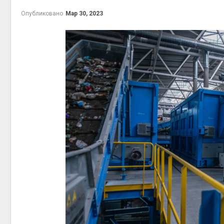
приро
Опубликовано
Мар 30, 2023
Авг 7, 2
эконом
Авг 7, 2
контей
Авг 7, 2