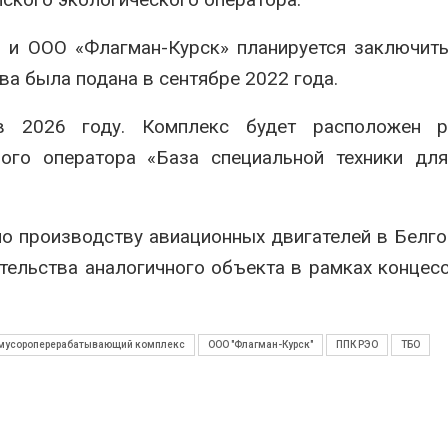
 и ООО «Флагман-Курск» планируется заключит
ва была подана в сентябре 2022 года.
в 2026 году. Комплекс будет расположен 
го оператора «База специальной техники для
о производству авиационных двигателей в Белг
тельства аналогичного объекта в рамках концес
мусороперерабатывающий комплекс
ООО "Флагман-Курск"
ППК РЭО
ТБО