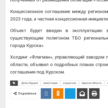
Концессионное соглашение между регионом
2023 года, а частная концессионная инициати
Объект будет введен в эксплуатацию 
существующим полигоном ТБО регионально
города Курска».
Холдинг «Флагман», управляющий заводом п
области, объявил о подробных планах строи
соглашения под Курском.
Денис Буцаев
инвестиции
концессия
Курская область
Поделиться