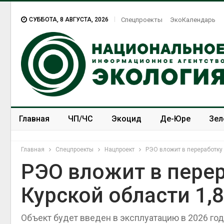
СУББОТА, 8 АВГУСТА, 2026
Спецпроекты
ЭкоКалендарь
Главная
ЧП/ЧС
Экоцид
Де-Юре
Зел
Спецпроекты
ЭкоЗОЖ
Главная
Спецпроекты
Нацпроект
РЭО вложит в переработку 
РЭО вложит в перер
Курской области 1,
Объект будет введен в эксплуатацию в 2026 год