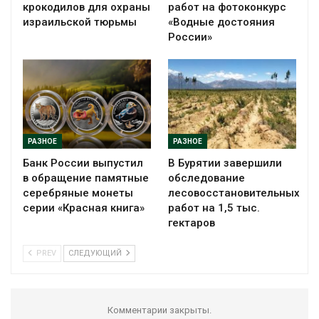
крокодилов для охраны
работ на фотоконкурс
израильской тюрьмы
«Водные достояния
России»
РАЗНОЕ
РАЗНОЕ
Банк России выпустил
В Бурятии завершили
в обращение памятные
обследование
серебряные монеты
лесовосстановительных
серии «Красная книга»
работ на 1,5 тыс.
гектаров
PREV
СЛЕДУЮЩИЙ
Комментарии закрыты.