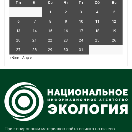
Пн
Вт
Ср
Чт
Пт
Сб
Вс
1
2
3
4
5
6
7
8
9
10
11
12
13
14
15
16
17
18
19
20
21
22
23
24
25
26
27
28
29
30
31
« Фев
Апр »
При копировании материалов сайта ссылка на nia.eco