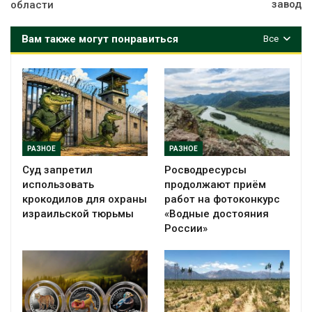
завод
области
Вам также могут понравиться
Все
РАЗНОЕ
РАЗНОЕ
Суд запретил
Росводресурсы
использовать
продолжают приём
крокодилов для охраны
работ на фотоконкурс
израильской тюрьмы
«Водные достояния
России»