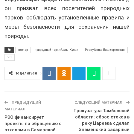
он призвал всех посетителей природных
парков соблюдать установленные правила и
меры безопасности для сохранения нашей
природы.
пожар
природный парк «Аслы-Куль»
Республика Башкортостан
ЧП
Поделиться
ПРЕДЫДУЩИЙ
СЛЕДУЮЩИЙ МАТЕРИАЛ
МАТЕРИАЛ
Прокуратура Тамбовской
области: сброс стоков в
РЭО финансирует
реку Царевка сделал
проекты по обращению с
Знаменский сахарный
отходами в Самарской