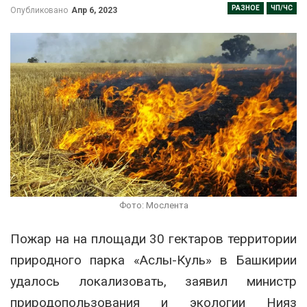
РАЗНОЕ
ЧП/ЧС
Опубликовано
Апр 6, 2023
Фото: Мослента
Пожар на на площади 30 гектаров территории
природного парка «Аслы-Куль» в Башкирии
удалось локализовать, заявил министр
природопользования и экологии Нияз