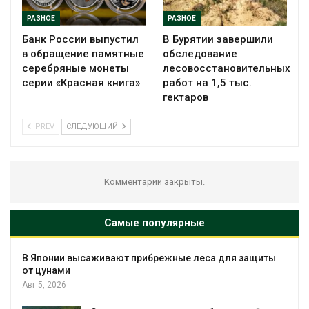
РАЗНОЕ
РАЗНОЕ
Банк России выпустил
В Бурятии завершили
в обращение памятные
обследование
серебряные монеты
лесовосстановительных
серии «Красная книга»
работ на 1,5 тыс.
гектаров
PREV
СЛЕДУЮЩИЙ
Комментарии закрыты.
Самые популярные
В Японии высаживают прибрежные леса для защиты
от цунами
Авг 5, 2026