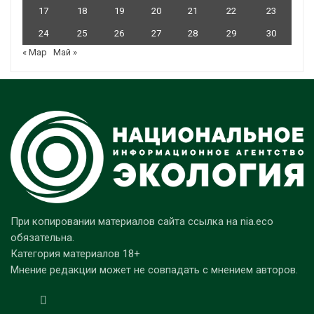
17
18
19
20
21
22
23
24
25
26
27
28
29
30
« Мар
Май »
При копировании материалов сайта ссылка на nia.eco
обязательна.
Категория материалов 18+
Мнение редакции может не совпадать с мнением авторов.