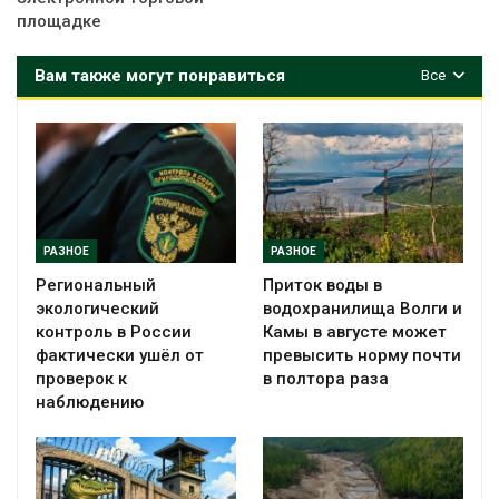
площадке
Вам также могут понравиться
Все
РАЗНОЕ
РАЗНОЕ
Региональный
Приток воды в
экологический
водохранилища Волги и
контроль в России
Камы в августе может
фактически ушёл от
превысить норму почти
проверок к
в полтора раза
наблюдению