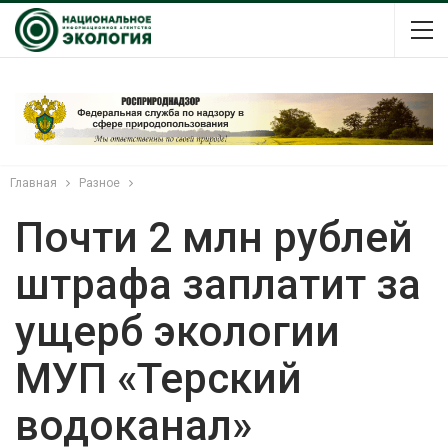
Главная
Разное
Почти 2 млн рублей
штрафа заплатит за
ущерб экологии
МУП «Терский
водоканал»