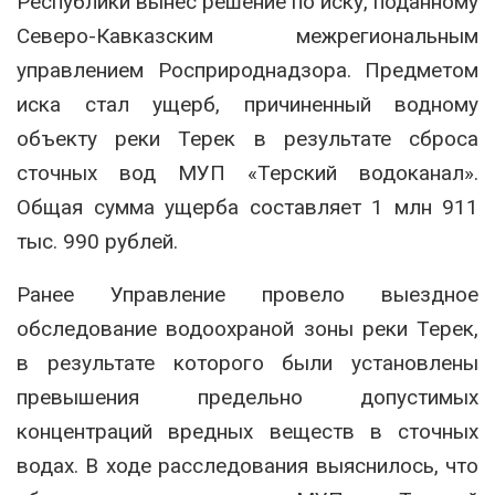
Республики вынес решение по иску, поданному
Северо-Кавказским межрегиональным
управлением Росприроднадзора. Предметом
иска стал ущерб, причиненный водному
объекту реки Терек в результате сброса
сточных вод МУП «Терский водоканал».
Общая сумма ущерба составляет 1 млн 911
тыс. 990 рублей.
Ранее Управление провело выездное
обследование водоохраной зоны реки Терек,
в результате которого были установлены
превышения предельно допустимых
концентраций вредных веществ в сточных
водах. В ходе расследования выяснилось, что