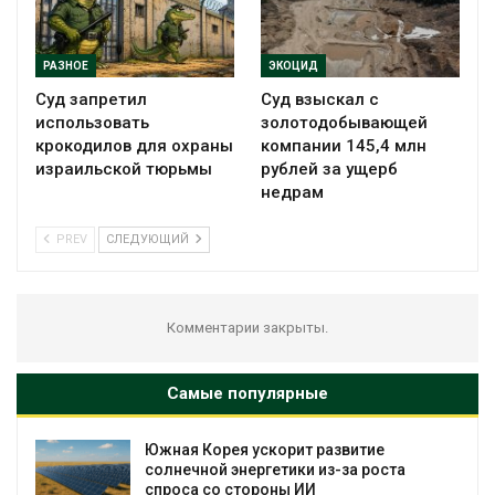
РАЗНОЕ
ЭКОЦИД
Суд запретил
Суд взыскал с
использовать
золотодобывающей
крокодилов для охраны
компании 145,4 млн
израильской тюрьмы
рублей за ущерб
недрам
PREV
СЛЕДУЮЩИЙ
Комментарии закрыты.
Самые популярные
%
Южная Корея ускорит развитие
солнечной энергетики из-за роста
спроса со стороны ИИ