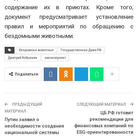
содержание их в приютах. Кроме того,
документ предусматривает установление
правил и мероприятий по обращению с
бездомными животными.
бездомные животные
Государственная Дума РФ
Дмитрий Кобылкин
законопроект
Поделиться
ПРЕДЫДУЩИЙ
СЛЕДУЮЩИЙ МАТЕРИАЛ
МАТЕРИАЛ
ЦБ РФ готовит
рекомендации для
Путин заявил о
финансовых компаний по
необходимости создания
ESG-ориентированности
национальной системы