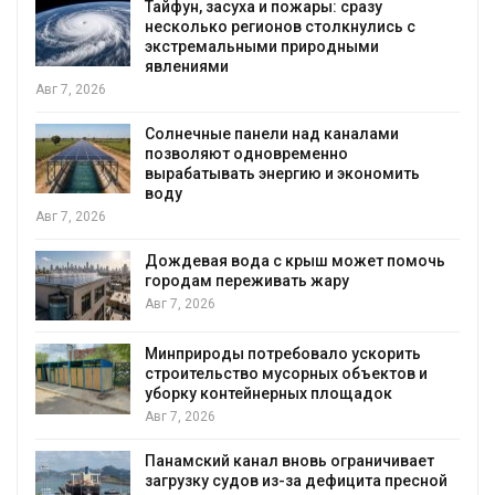
Тайфун, засуха и пожары: сразу
несколько регионов столкнулись с
экстремальными природными
явлениями
Авг 7, 2026
Солнечные панели над каналами
позволяют одновременно
вырабатывать энергию и экономить
воду
Авг 7, 2026
Дождевая вода с крыш может помочь
городам переживать жару
я
Авг 7, 2026
Минприроды потребовало ускорить
строительство мусорных объектов и
уборку контейнерных площадок
Авг 7, 2026
Панамский канал вновь ограничивает
загрузку судов из-за дефицита пресной