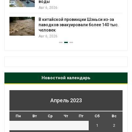
воды
Авг 6, 2026
В китайской провинции Шэньси из-за
паводков эвакуировали более 140 тыс.
человек
Авг 6, 2026
Новостной календарь
Апрель 2023
Пн
Вт
Ср
Чт
Пт
Сб
Вс
1
2