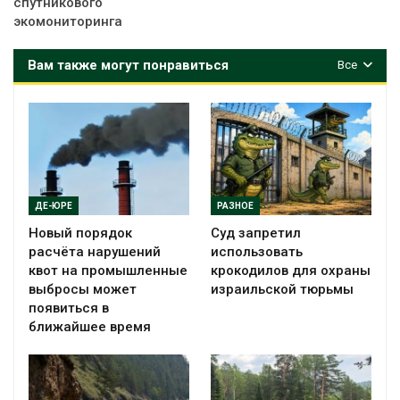
спутникового
экомониторинга
Вам также могут понравиться
Все
ДЕ-ЮРЕ
РАЗНОЕ
Новый порядок
Суд запретил
расчёта нарушений
использовать
квот на промышленные
крокодилов для охраны
выбросы может
израильской тюрьмы
появиться в
ближайшее время