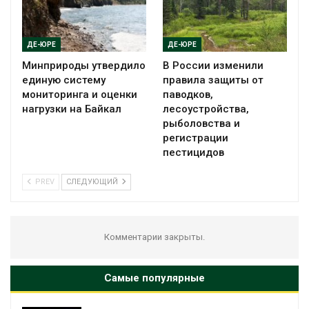
ДЕ-ЮРЕ
ДЕ-ЮРЕ
Минприроды утвердило
В России изменили
единую систему
правила защиты от
мониторинга и оценки
паводков,
нагрузки на Байкал
лесоустройства,
рыболовства и
регистрации
пестицидов
PREV
СЛЕДУЮЩИЙ
Комментарии закрыты.
Самые популярные