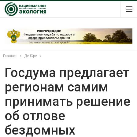
Главная
Де-Юре
Госдума предлагает
регионам самим
принимать решение
об отлове
бездомных