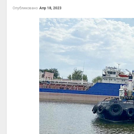
Опубликовано
Апр 18, 2023
престу
Авг 6, 2
ближа
Авг 6, 2
Авг 6, 2