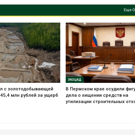
Еще О
ЭКОЦИД
ал с золотодобывающей
В Пермском крае осудили фиг
45,4 млн рублей за ущерб
дела о хищении средств на
утилизации строительных отх