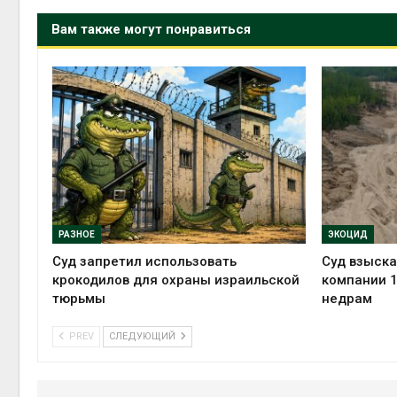
Вам также могут понравиться
РАЗНОЕ
ЭКОЦИД
Суд запретил использовать
Суд взыск
крокодилов для охраны израильской
компании 1
тюрьмы
недрам
PREV
СЛЕДУЮЩИЙ