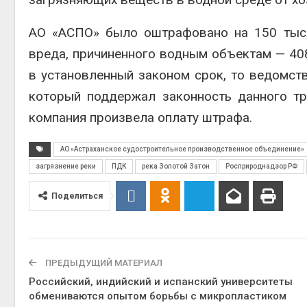
АО «АСПО» было оштрафовано на 150 тыся
вреда, причиненного водным объектам — 408
в установленный законом срок, то ведомст
который поддержал законность данного тр
компания произвела оплату штрафа.
АО «Астраханское судостроительное производственное объединение»
загрязнение реки
ПДК
река Золотой Затон
Росприроднадзор РФ
Поделиться
ПРЕДЫДУЩИЙ МАТЕРИАЛ
Российский, индийский и испанский университеты
обмениваются опытом борьбы с микропластиком