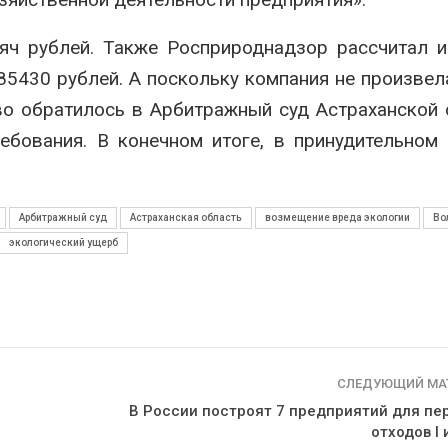
ч рублей. Также Росприроднадзор рассчитал и
5430 рублей. А поскольку компания не произвел
во обратилось в Арбитражный суд Астраханской 
ебования. В конечном итоге, в принудительном
Арбитражный суд
Астраханская область
возмещение вреда экологии
Во
экологический ущерб
СЛЕДУЮЩИЙ МА
В России построят 7 предприятий для пе
отходов I 