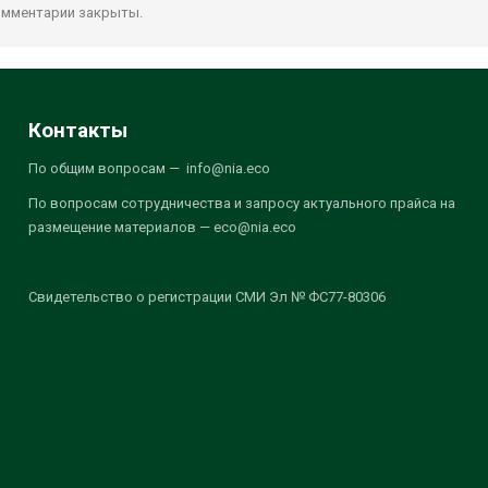
мментарии закрыты.
Контакты
По общим вопросам — info@nia.eco
По вопросам сотрудничества и запросу актуального прайса на
размещение материалов — eco@nia.eco
Свидетельство о регистрации СМИ Эл № ФС77-80306