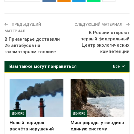
ПРЕДЫДУЩИЙ
СЛЕДУЮЩИЙ МАТЕРИАЛ
МАТЕРИАЛ
В России откроют
первый федеральный
В Приангарье доставили
Центр экологических
26 автобусов на
компетенций
газомоторном топливе
Вам также могут понравиться
Все
ДЕ-ЮРЕ
ДЕ-ЮРЕ
Новый порядок
Минприроды утвердило
расчёта нарушений
единую систему