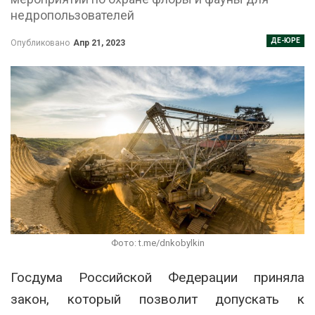
недропользователей
ДЕ-ЮРЕ
Опубликовано
Апр 21, 2023
Фото: t.me/dnkobylkin
Госдума Российской Федерации приняла
закон, который позволит допускать к