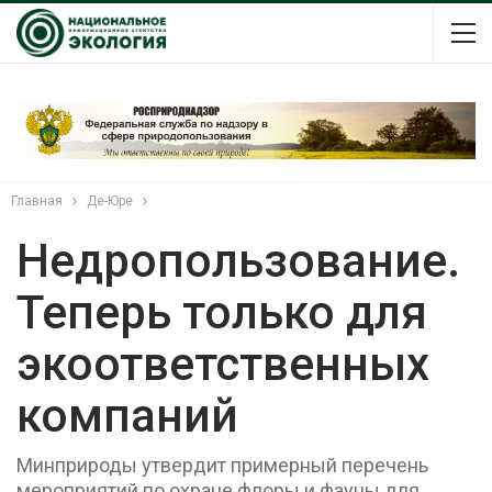
Главная
Де-Юре
Недропользование.
Теперь только для
экоответственных
компаний
Минприроды утвердит примерный перечень
мероприятий по охране флоры и фауны для