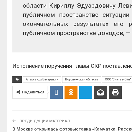
области Кириллу Эдуардовичу Леви
публичном пространстве ситуации
окончательных результатах его 
публичном пространстве доводов, —
Исполнение поручения главы СКР поставлено
Александр Бастрыкин
Воронежская область
ООО "Синтез-Ойл"
Поделиться
ПРЕДЫДУЩИЙ МАТЕРИАЛ
В Москве открылась фотовыставка «Камчатка. Расск