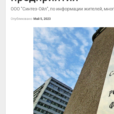
Авг 7, 2
ООО "Синтез-Ойл", по информации жителей, мно
Опубликовано
Май 5, 2023
приро
Авг 7, 2
эконом
Авг 7, 2