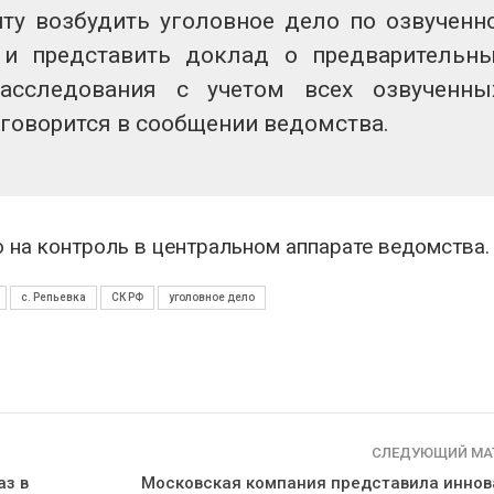
ту возбудить уголовное дело по озвученн
 и представить доклад о предварительн
расследования с учетом всех озвученн
 говорится в сообщении ведомства.
 на контроль в центральном аппарате ведомства.
с. Репьевка
СК РФ
уголовное дело
СЛЕДУЮЩИЙ МА
аз в
Московская компания представила инно