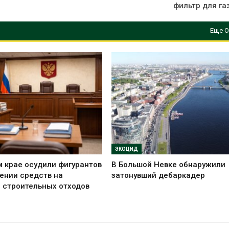
фильтр для га
Еще О
ЭКОЦИД
 крае осудили фигурантов
В Большой Невке обнаружили
ении средств на
затонувший дебаркадер
 строительных отходов