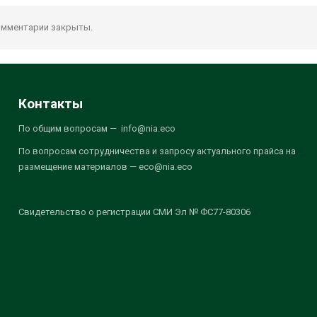
мментарии закрыты.
Контакты
По общим вопросам — info@nia.eco
По вопросам сотрудничества и запросу актуального прайса на
размещение материалов — eco@nia.eco
Свидетельство о регистрации СМИ Эл № ФС77-80306