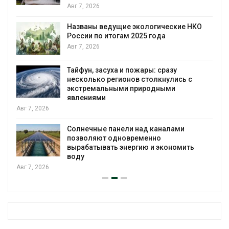
Авг 7, 2026
Названы ведущие экологические НКО
России по итогам 2025 года
я
Авг 7, 2026
Тайфун, засуха и пожары: сразу
несколько регионов столкнулись с
экстремальными природными
явлениями
Авг 7, 2026
Солнечные панели над каналами
позволяют одновременно
вырабатывать энергию и экономить
воду
Авг 7, 2026