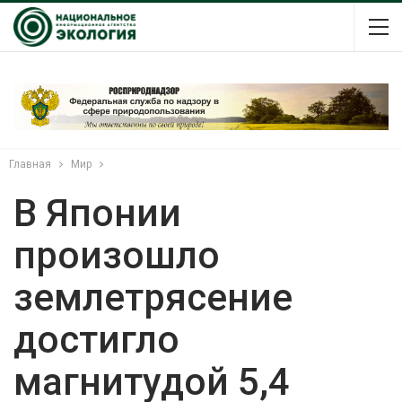
Главная
Мир
В Японии
произошло
землетрясение
достигло
магнитудой 5,4