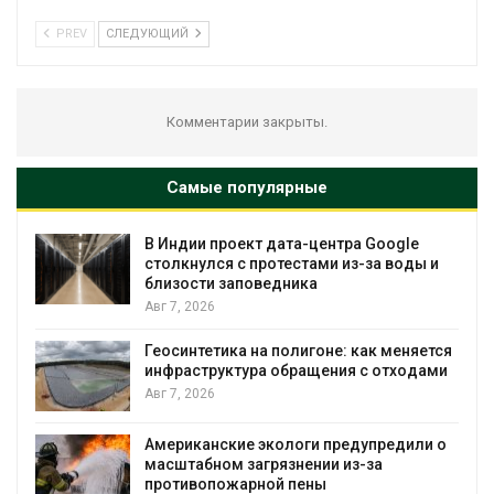
PREV
СЛЕДУЮЩИЙ
Комментарии закрыты.
Самые популярные
В Индии проект дата-центра Google
столкнулся с протестами из-за воды и
близости заповедника
Авг 7, 2026
Геосинтетика на полигоне: как меняется
инфраструктура обращения с отходами
Авг 7, 2026
Американские экологи предупредили о
масштабном загрязнении из-за
противопожарной пены