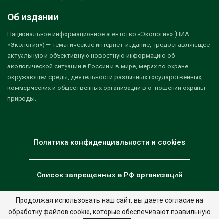
Об издании
Национальное информационное агентство «Экология» (НИА
«Экология») — тематическое интернет-издание, предоставляющее
актуальную и объективную новостную информацию об
экологической ситуации в России и в мире, мерах по охране
окружающей среды, деятельности различных государственных,
коммерческих и общественных организаций в отношении охраны
природы.
Политика конфиденциальности и cookies
Список запрещенных в РФ организаций
Продолжая использовать наш сайт, вы даете согласие на
обработку файлов cookie, которые обеспечивают правильную
© 2026 - НИА "Экология". Все права защищены.
Дизайн:
nia.eco