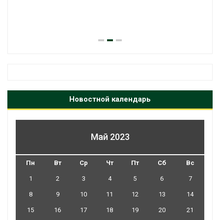
Новостной календарь
Май 2023
Пн
Вт
Ср
Чт
Пт
Сб
Вс
1
2
3
4
5
6
7
8
9
10
11
12
13
14
15
16
17
18
19
20
21