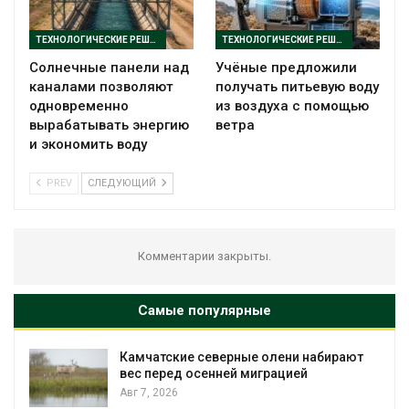
ТЕХНОЛОГИЧЕСКИЕ РЕШЕНИЯ
ТЕХНОЛОГИЧЕСКИЕ РЕШЕНИЯ
Солнечные панели над
Учёные предложили
каналами позволяют
получать питьевую воду
одновременно
из воздуха с помощью
вырабатывать энергию
ветра
и экономить воду
PREV
СЛЕДУЮЩИЙ
Комментарии закрыты.
Самые популярные
Камчатские северные олени набирают
и
вес перед осенней миграцией
Авг 7, 2026