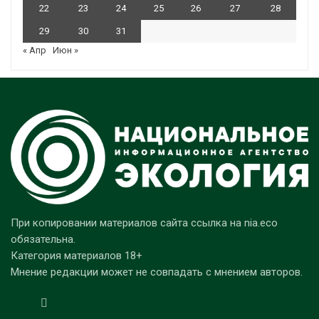
22
23
24
25
26
27
28
29
30
31
« Апр
Июн »
При копировании материалов сайта ссылка на nia.eco
обязательна.
Категория материалов 18+
Мнение редакции может не совпадать с мнением авторов.