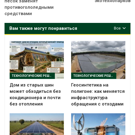
экотехнопарков
песок заменят
противогололедными
средствами
Вам также могут понравиться
Все
ТЕХНОЛОГИЧЕСКИЕ РЕШЕНИЯ
ТЕХНОЛОГИЧЕСКИЕ РЕШЕНИЯ
Дом из старых шин
Геосинтетика на
может обходиться без
полигоне: как меняется
кондиционера и почти
инфраструктура
без отопления
обращения с отходами