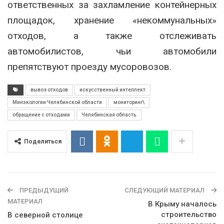
ответственных за захламление контейнерных
площадок, хранение «некоммунальных»
отходов, а также отслеживать
автомобилистов, чьи автомобили
препятствуют проезду мусоровозов.
вывоз отходов
искусственный интеллект
Минэкологии Челябинской области
мониторинг\
обращение с отходами
Челябинская область
Поделиться
ПРЕДЫДУЩИЙ
СЛЕДУЮЩИЙ МАТЕРИАЛ
МАТЕРИАЛ
В Крыму началось
строительство
В северной столице