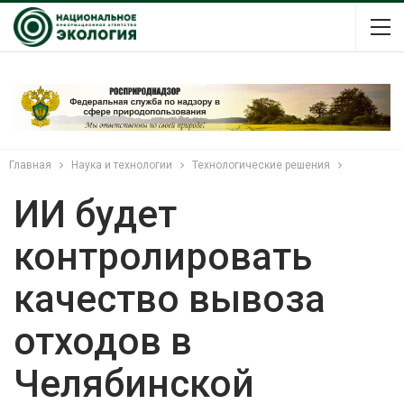
Главная
Наука и технологии
Технологические решения
ИИ будет
контролировать
качество вывоза
отходов в
Челябинской