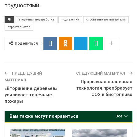
трудностями.
вторичная переработка
подгузники
строительные материалы
строительство
Поделиться
ПРЕДЫДУЩИЙ
СЛЕДУЮЩИЙ МАТЕРИАЛ
МАТЕРИАЛ
Прорывная солнечная
технология преобразует
«Вторжение деревьев»
CO2 в биотопливо
усиливает точечные
пожары
Вам также могут понравиться
Все