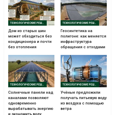
ТЕХНОЛОГИЧЕСКИЕ РЕШЕНИЯ
ТЕХНОЛОГИЧЕСКИЕ РЕШЕНИЯ
Дом из старых шин
Геосинтетика на
может обходиться без
полигоне: как меняется
кондиционера и почти
инфраструктура
без отопления
обращения с отходами
ТЕХНОЛОГИЧЕСКИЕ РЕШЕНИЯ
ТЕХНОЛОГИЧЕСКИЕ РЕШЕНИЯ
Солнечные панели над
Учёные предложили
каналами позволяют
получать питьевую воду
одновременно
из воздуха с помощью
вырабатывать энергию
ветра
и экономить воду