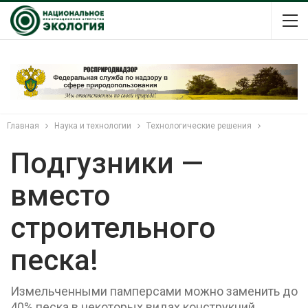
Главная
Наука и технологии
Технологические решения
Подгузники —
вместо
строительного
песка!
Измельченными памперсами можно заменить до
40% песка в некоторых видах конструкций