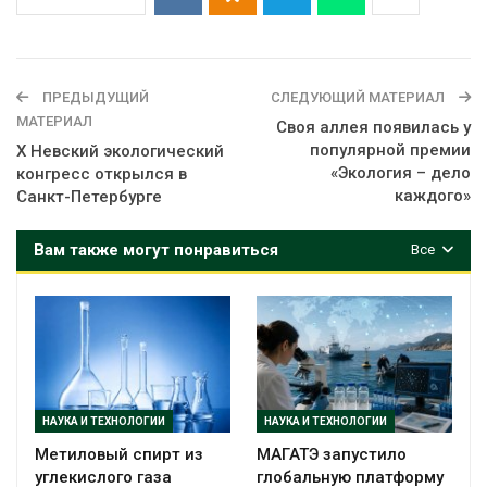
ПРЕДЫДУЩИЙ
СЛЕДУЮЩИЙ МАТЕРИАЛ
МАТЕРИАЛ
Своя аллея появилась у
популярной премии
X Невский экологический
«Экология – дело
конгресс открылся в
каждого»
Санкт-Петербурге
Вам также могут понравиться
Все
НАУКА И ТЕХНОЛОГИИ
НАУКА И ТЕХНОЛОГИИ
Метиловый спирт из
МАГАТЭ запустило
углекислого газа
глобальную платформу