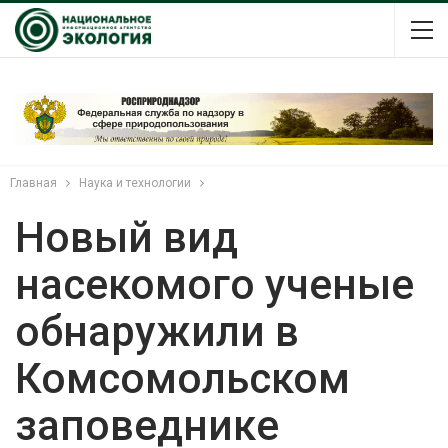
Главная
Наука и технологии
Новый вид
насекомого ученые
обнаружили в
Комсомольском
заповеднике