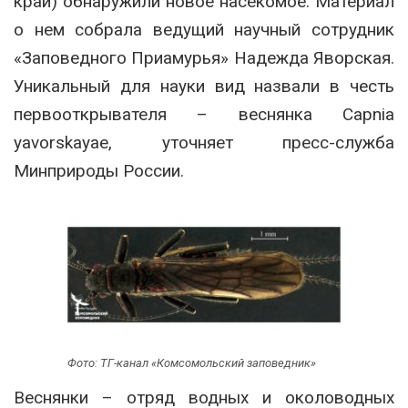
край) обнаружили новое насекомое. Материал
о нем собрала ведущий научный сотрудник
«Заповедного Приамурья» Надежда Яворская.
Уникальный для науки вид назвали в честь
первооткрывателя – веснянка Capnia
yavorskayae, уточняет пресс-служба
Минприроды России.
Фото: ТГ-канал «Комсомольский заповедник»
Веснянки – отряд водных и околоводных