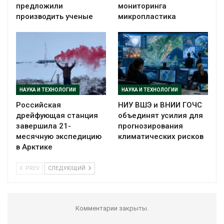
предложили
мониторинга
производить ученые
микропластика
НАУКА И ТЕХНОЛОГИИ
НАУКА И ТЕХНОЛОГИИ
Российская
НИУ ВШЭ и ВНИИ ГОЧС
дрейфующая станция
объединят усилия для
завершила 21-
прогнозирования
месячную экспедицию
климатических рисков
в Арктике
PREV
СЛЕДУЮЩИЙ
Комментарии закрыты.