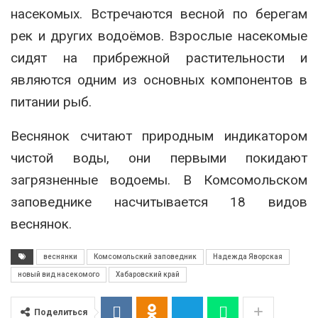
насекомых. Встречаются весной по берегам
рек и других водоёмов. Взрослые насекомые
сидят на прибрежной растительности и
являются одним из основных компонентов в
питании рыб.
Веснянок считают природным индикатором
чистой воды, они первыми покидают
загрязненные водоемы. В Комсомольском
заповеднике насчитывается 18 видов
веснянок.
веснянки
Комсомольский заповедник
Надежда Яворская
новый вид насекомого
Хабаровский край
Поделиться