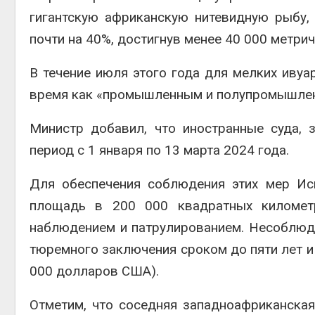
Авг 5, 2
гигантскую африканскую нитевидную рыбу,
почти на 40%, достигнув менее 40 000 метрич
В течение июля этого года для мелких ивуа
Авг 5, 2
время как «промышленным и полупромышленн
Министр добавил, что иностранные суда, 
период с 1 января по 13 марта 2024 года.
Для обеспечения соблюдения этих мер Ис
площадь в 200 000 квадратных километр
наблюдением и патрулированием. Несоблюде
тюремного заключения сроком до пяти лет 
000 долларов США).
Отметим, что соседняя западноафриканская