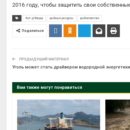
2016 году, чтобы защитить свои собственны
Кот-д'Ивуар
рыбные ресурсы
рыболовство
Поделиться
ПРЕДЫДУЩИЙ МАТЕРИАЛ
Уголь может стать драйвером водородной энергетик
Вам также могут понравиться