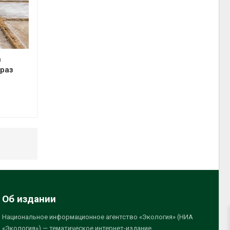
а
 раз
Об издании
Национальное информационное агентство «Экология» (НИА
«Экология») — тематическое интернет-издание,