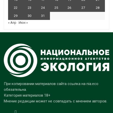
22
23
24
25
26
27
28
29
30
31
« Апр
Июн »
При копировании материалов сайта ссылка на nia.eco
обязательна.
Категория материалов 18+
Мнение редакции может не совпадать с мнением авторов.