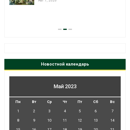
Авг 7, 2026
я
Новостной календарь
Май 2023
Пн
Вт
Ср
Чт
Пт
Сб
Вс
1
2
3
4
5
6
7
8
9
10
11
12
13
14
15
16
17
18
19
20
21