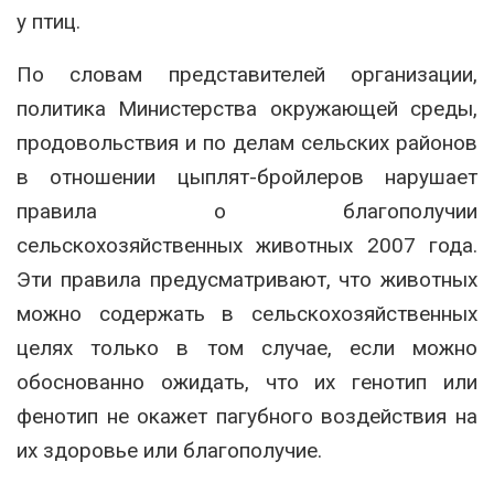
у птиц.
По словам представителей организации,
политика Министерства окружающей среды,
продовольствия и по делам сельских районов
в отношении цыплят-бройлеров нарушает
правила о благополучии
сельскохозяйственных животных 2007 года.
Эти правила предусматривают, что животных
можно содержать в сельскохозяйственных
целях только в том случае, если можно
обоснованно ожидать, что их генотип или
фенотип не окажет пагубного воздействия на
их здоровье или благополучие.