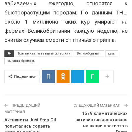
забиваемых ежегодно, относятся к
быстрорастущим породам. По данным THL,
около 1 миллиона таких кур умирают на
фермах Великобритании каждую неделю, не
считая случаев смерти от птичьего гриппа.
Британская лига защиты животных
Великобритания
куры
цыплята-бройлеры
Поделиться
ПРЕДЫДУЩИЙ
СЛЕДУЮЩИЙ МАТЕРИАЛ
МАТЕРИАЛ
1579 климатических
активистов арестовано
Активисты Just Stop Oil
на акции протеста в
попытались сорвать