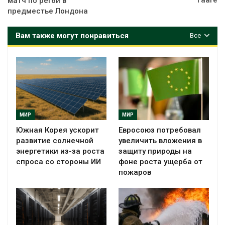
Гааге
матч по регби в
предместье Лондона
Вам также могут понравиться
Все
МИР
МИР
Южная Корея ускорит
Евросоюз потребовал
развитие солнечной
увеличить вложения в
энергетики из-за роста
защиту природы на
спроса со стороны ИИ
фоне роста ущерба от
пожаров