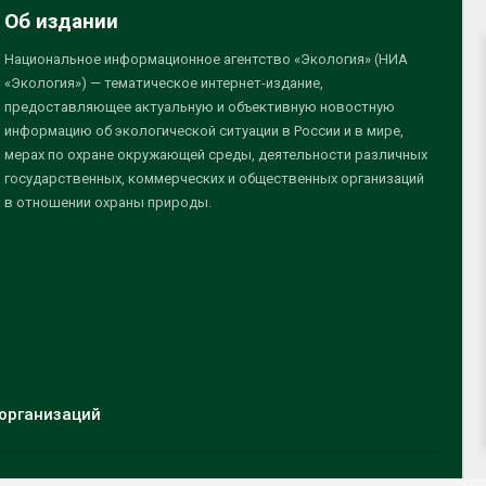
Об издании
Национальное информационное агентство «Экология» (НИА
«Экология») — тематическое интернет-издание,
предоставляющее актуальную и объективную новостную
информацию об экологической ситуации в России и в мире,
мерах по охране окружающей среды, деятельности различных
государственных, коммерческих и общественных организаций
в отношении охраны природы.
организаций