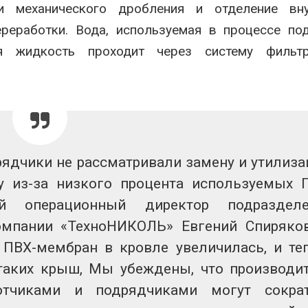
и механического дробления и отделение вну
реработки. Вода, используемая в процессе по
ная жидкость проходит через систему фильт
рядчики не рассматривали замену и утилиз
 из-за низкого процента используемых 
й операционный директор подразделе
мпании «ТехноНИКОЛЬ» Евгений Спиряко
ПВХ-мембран в кровле увеличилась, и те
таких крыш, Мы убеждены, что производи
отчиками и подрядчиками могут сокра