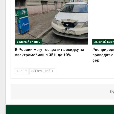
ЗЕЛЕНЫЙ БИЗНЕС
ЗЕЛЕНЫЙ БИЗ
В России могут сократить скидку на
Росприрод
электромобили с 35% до 10%
проводят а
рек
PREV
СЛЕДУЮЩИЙ
Ко