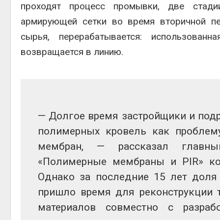
проходят процесс промывки, две стади
армирующей сетки во время вторичной пе
сырья, перерабатывается: использован
возвращается в линию.
— Долгое время застройщики и под
полимерных кровель как проблему
мембран, — рассказал главны
«Полимерные мембраны и PIR» ко
Однако за последние 15 лет доля 
пришло время для реконструкции 
материалов совместно с разраб