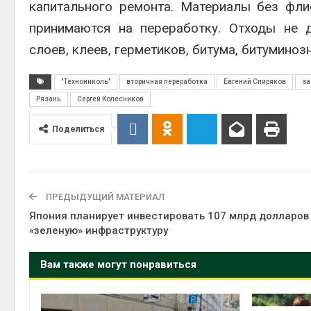
капитального ремонта. Материалы без фли
принимаются на переработку. Отходы не 
слоев, клеев, герметиков, битума, битумино
"Технониколь"
вторичная переработка
Евгений Спиряков
за
Рязань
Сергей Колесников
Поделиться
ПРЕДЫДУЩИЙ МАТЕРИАЛ
Япония планирует инвестировать 107 млрд долларов
«зеленую» инфраструктуру
Вам также могут понравиться