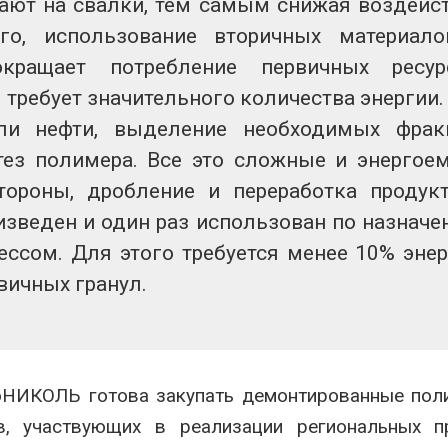
дают на свалки, тем самым снижая воздейс
го, использование вторичных материал
кращает потребление первичных ресур
требует значительного количества энергии.
ли нефти, выделение необходимых фрак
тез полимера. Все это сложные и энергое
тороны, дробление и переработка продук
изведен и один раз использован по назначе
ссом. Для этого требуется менее 10% энер
вичных гранул.
НИКОЛЬ готова закупать демонтированные пол
, участвующих в реализации региональных п