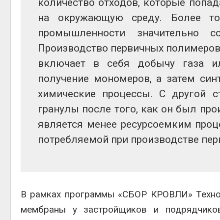
количество отходов, которые попа
на окружающую среду. Более то
промышленности значительно со
Производство первичных полимеров 
включает в себя добычу газа и
получение мономеров, а затем син
химические процессы. С другой с
гранулы после того, как он был про
является менее ресурсоемким проце
потребляемой при производстве пер
В рамках программы «СБОР КРОВЛИ» Техно
мембраны у застройщиков и подрядчиков