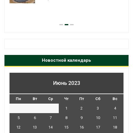
Новостной календарь
Июнь 2023
Пн
Вт
Ср
Чт
Пт
Сб
Вс
1
2
3
4
5
6
7
8
9
10
11
12
13
14
15
16
17
18