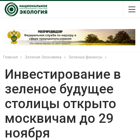
Главная
Зеленая Экономика
Зеленые финансы
Инвестирование в
зеленое будущее
столицы открыто
москвичам до 29
ноября