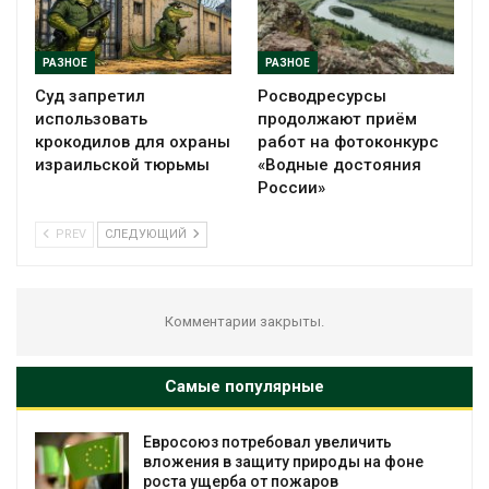
РАЗНОЕ
РАЗНОЕ
Суд запретил
Росводресурсы
использовать
продолжают приём
крокодилов для охраны
работ на фотоконкурс
израильской тюрьмы
«Водные достояния
России»
PREV
СЛЕДУЮЩИЙ
Комментарии закрыты.
Самые популярные
Евросоюз потребовал увеличить
вложения в защиту природы на фоне
роста ущерба от пожаров