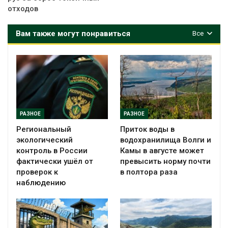
отходов
Вам также могут понравиться
Все
РАЗНОЕ
РАЗНОЕ
Региональный
Приток воды в
экологический
водохранилища Волги и
контроль в России
Камы в августе может
фактически ушёл от
превысить норму почти
проверок к
в полтора раза
наблюдению