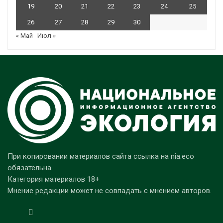
19
20
21
22
23
24
25
26
27
28
29
30
« Май
Июл »
При копировании материалов сайта ссылка на nia.eco
обязательна.
Категория материалов 18+
Мнение редакции может не совпадать с мнением авторов.