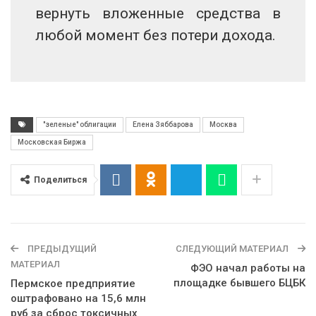
вернуть вложенные средства в
любой момент без потери дохода.
"зеленые" облигации
Елена Зяббарова
Москва
Московская Биржа
Поделиться
ПРЕДЫДУЩИЙ
СЛЕДУЮЩИЙ МАТЕРИАЛ
МАТЕРИАЛ
ФЭО начал работы на
площадке бывшего БЦБК
Пермское предприятие
оштрафовано на 15,6 млн
руб за сброс токсичных