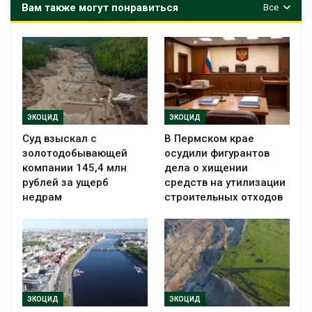
Вам также могут понравиться
Все
ЭКОЦИД
ЭКОЦИД
Суд взыскал с
В Пермском крае
золотодобывающей
осудили фигурантов
компании 145,4 млн
дела о хищении
рублей за ущерб
средств на утилизации
недрам
строительных отходов
ЭКОЦИД
ЭКОЦИД