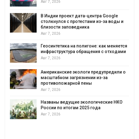
Авг 7, 2026
В Индии проект дата-центра Google
столкнулся с протестами из-за воды и
А
близости заповедника
Авг 7, 2026
Геосинтетика на полигоне: как меняется
инфраструктура обращения с отходами
Авг 7, 2026
Американские экологи предупредили о
масштабном загрязнении из-за
противопожарной пены
Авг 7, 2026
Названы ведущие экологические НКО
России по итогам 2025 года
Авг 7, 2026
я