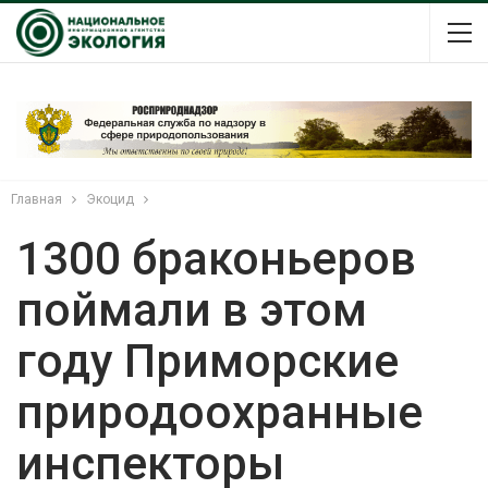
Главная
Экоцид
1300 браконьеров
поймали в этом
году Приморские
природоохранные
инспекторы