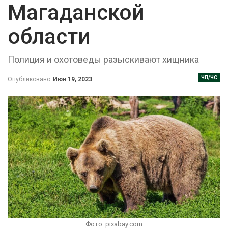
Магаданской
области
Полиция и охотоведы разыскивают хищника
ЧП/ЧС
Опубликовано
Июн 19, 2023
Фото: pixabay.com