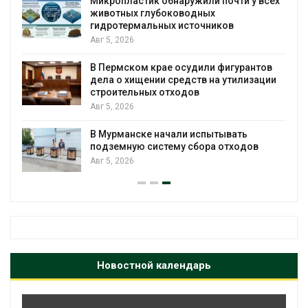
Микропластик обнаружили почти у всех
в
животных глубоководных
гидротермальных источников
Авг 5, 2026
я
В Пермском крае осудили фигурантов
дела о хищении средств на утилизации
строительных отходов
Авг 5, 2026
В Мурманске начали испытывать
подземную систему сбора отходов
Авг 5, 2026
Новостной календарь