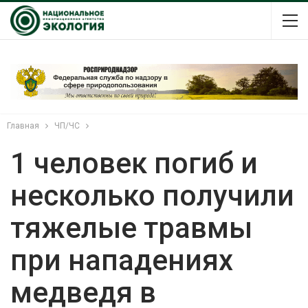
Главная
ЧП/ЧС
1 человек погиб и
несколько получили
тяжелые травмы
при нападениях
медведя в