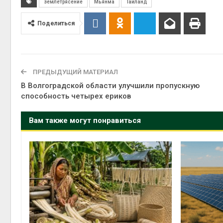
землетрясение
Мьянма
Тайланд
контей
Поделиться
Авг 7, 2
ПРЕДЫДУЩИЙ МАТЕРИАЛ
В Волгоградской области улучшили пропускную
Авг 6, 2
способность четырех ериков
Вам также могут понравиться