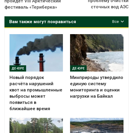
проблему очистки
пройдет VIII Арктический
сточных вод АЭС
фестиваль «Териберка»
Вам также могут понравиться
Все
ДЕ-ЮРЕ
ДЕ-ЮРЕ
Новый порядок
Минприроды утвердило
расчёта нарушений
единую систему
квот на промышленные
мониторинга и оценки
выбросы может
нагрузки на Байкал
появиться в
ближайшее время