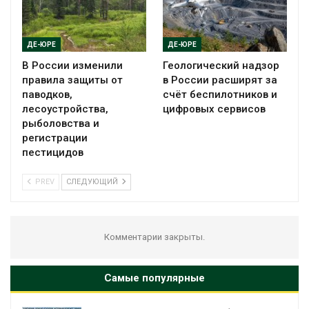
ДЕ-ЮРЕ
ДЕ-ЮРЕ
В России изменили
Геологический надзор
правила защиты от
в России расширят за
паводков,
счёт беспилотников и
лесоустройства,
цифровых сервисов
рыболовства и
регистрации
пестицидов
PREV
СЛЕДУЮЩИЙ
Комментарии закрыты.
Самые популярные