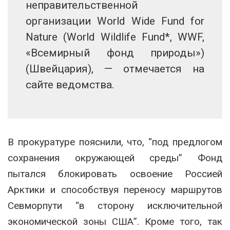
неправительственной
организации World Wide Fund for
Nature (World Wildlife Fund*, WWF,
«Всемирный фонд природы»)
(Швейцария), — отмечается на
сайте ведомства.
В прокуратуре пояснили, что, “под предлогом
сохранения окружающей среды” Фонд
пытался блокировать освоение Россией
Арктики и способствуя переносу маршрутов
Севморпути “в сторону исключительной
экономической зоны США”. Кроме того, так