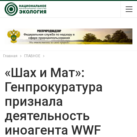
Главная
ГЛАВНОЕ
«Шах и Мат»:
Генпрокуратура
признала
деятельность
иноагента WWF