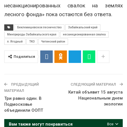
несанкционированных свалок на землях
лесного фонда» пока остаются без ответа.
Беклемишевское лесничество
Забайкальский край
Минприроды Забайкальского края
несанкционированная свалка
п. Ягодный
ТКО
Читинский район
Поделиться
ПРЕДЫДУЩИЙ
СЛЕДУЮЩИЙ МАТЕРИАЛ
МАТЕРИАЛ
Китай объявит 15 августа
Национальным днем
Три равно один. В
экологии
Подмосковье
объединили ООПТ
Вам также могут понравиться
Все