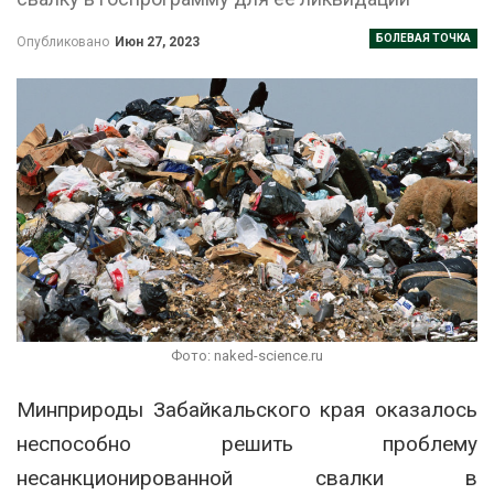
БОЛЕВАЯ ТОЧКА
Опубликовано
Июн 27, 2023
Фото: naked-science.ru
Минприроды
Забайкальского края оказалось
неспособно решить проблему
н
есанкционированной свалки в