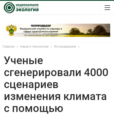
Главная
Наука и технологии
Исследования
Ученые
сгенерировали 4000
сценариев
изменения климата
с помощью