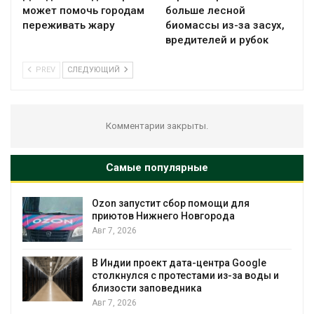
может помочь городам
больше лесной
переживать жару
биомассы из-за засух,
вредителей и рубок
PREV
СЛЕДУЮЩИЙ
Комментарии закрыты.
Самые популярные
Ozon запустит сбор помощи для
приютов Нижнего Новгорода
Авг 7, 2026
Авг 7, 2026
В Индии проект дата-центра Google
столкнулся с протестами из-за воды и
близости заповедника
Авг 7, 2026