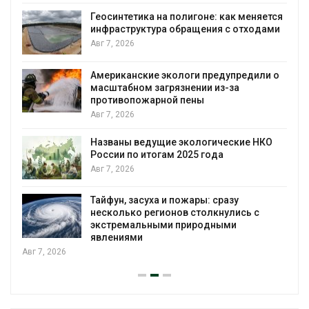
Геосинтетика на полигоне: как меняется
инфраструктура обращения с отходами
Авг 7, 2026
Американские экологи предупредили о
масштабном загрязнении из-за
противопожарной пены
Авг 7, 2026
Названы ведущие экологические НКО
России по итогам 2025 года
Авг 7, 2026
Тайфун, засуха и пожары: сразу
несколько регионов столкнулись с
экстремальными природными
явлениями
026