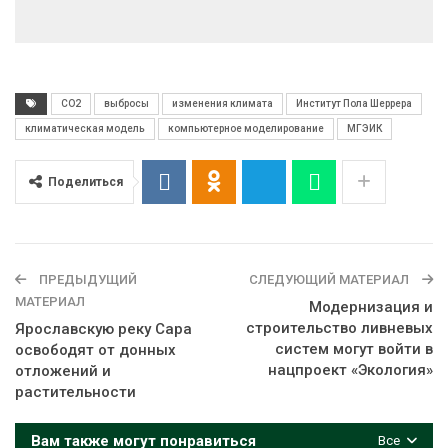
CO2
выбросы
изменения климата
Институт Пола Шеррера
климатическая модель
компьютерное моделирование
МГЭИК
Поделиться
ПРЕДЫДУЩИЙ
СЛЕДУЮЩИЙ МАТЕРИАЛ
МАТЕРИАЛ
Модернизация и
строительство ливневых
Ярославскую реку Сара
систем могут войти в
освободят от донных
нацпроект «Экология»
отложений и
растительности
Вам также могут понравиться
Все