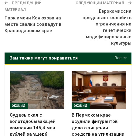
ПРЕДЫДУЩИЙ
СЛЕДУЮЩИЙ МАТЕРИАЛ
МАТЕРИАЛ
Еврокомиссия
предлагает ослабить
Парк имени Конюхова на
ограничения на
месте свалки создадут в
генетически
Краснодарском крае
модифицированные
культуры
Вам также могут понравиться
Все
ЭКОЦИД
ЭКОЦИД
Суд взыскал с
В Пермском крае
золотодобывающей
осудили фигурантов
компании 145,4 млн
дела о хищении
рублей за ущерб
средств на утилизации