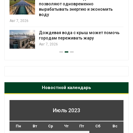
позволяют одновременно
вырабатывать энергию и экономить
воду
Авг 7, 2026
Дождевая вода с крыш может помочь
городам переживать жару
Авг 7, 2026
Новостной календарь
Июль 2023
Пн
Вт
Ср
Чт
Пт
Сб
Вс