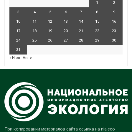
1
2
3
4
5
6
7
8
9
10
11
12
13
14
15
16
17
18
19
20
21
22
23
24
25
26
27
28
29
30
31
« Июн
Авг »
При копировании материалов сайта ссылка на nia.eco