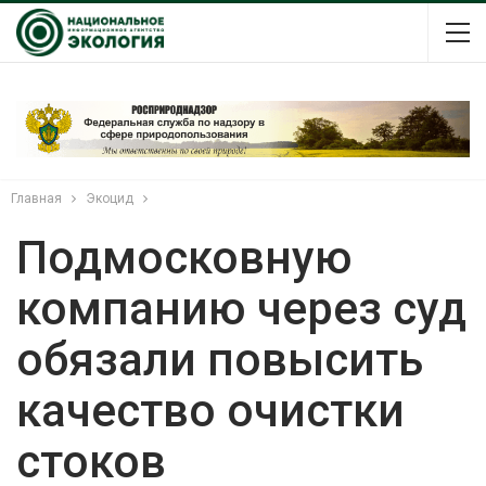
Главная
Экоцид
Подмосковную
компанию через суд
обязали повысить
качество очистки
стоков