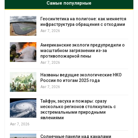
Самые популярные
Геосинтетика на полигоне: как меняется
инфраструктура обращения с отходами
Авг 7, 2026
Американские экологи предупредили о
масштабном загрязнении из-за
противопожарной пены
Авг 7, 2026
Названы ведущие экологические НКО
России по итогам 2025 года
я
Авг 7, 2026
Тайфун, засуха и пожары: сразу
несколько регионов столкнулись с
экстремальными природными
явлениями
Авг 7, 2026
Солнечные панели над каналами