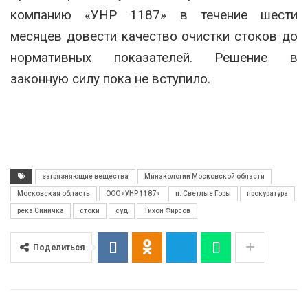
компанию «УНР 1187» в течение шести
месяцев довести качество очистки стоков до
нормативных показателей. Решение в
законную силу пока не вступило.
загрязняющие вещества
Минэкологии Московской области
Московская область
ООО «УНР 1187»
п. Светлые Горы
прокуратура
река Синичка
стоки
суд
Тихон Фирсов
Поделиться