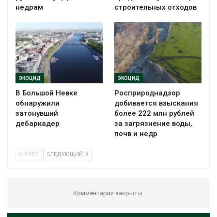
недрам
строительных отходов
ЭКОЦИД
ЭКОЦИД
В Большой Невке
Росприроднадзор
обнаружили
добивается взыскания
затонувший
более 222 млн рублей
дебаркадер
за загрязнение воды,
почв и недр
PREV
СЛЕДУЮЩИЙ
Комментарии закрыты.