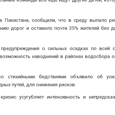
да Пакистана, сообщили, что в среду выпало р
ению дорог и оставило почти 35% жителей без д
 предупреждения о сильных осадках по всей с
 возможность наводнений в районах водосбора 
со стихийными бедствиями объявило об уси
ых путей, для снижения рисков.
кризис усугубляет интенсивность и непредска