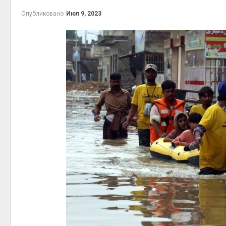
на скл
Опубликовано
Июл 9, 2023
Авг 6, 2
Авг 6, 2