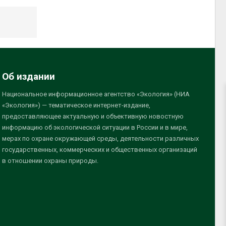
Об издании
Национальное информационное агентство «Экология» (НИА
«Экология») — тематическое интернет-издание,
предоставляющее актуальную и объективную новостную
информацию об экологической ситуации в России и в мире,
мерах по охране окружающей среды, деятельности различных
государственных, коммерческих и общественных организаций
в отношении охраны природы.