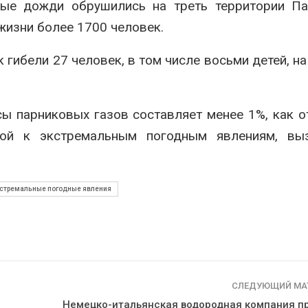
е дожди обрушились на треть территории Пак
жизни более 1700 человек.
гибели 27 человек, в том числе восьми детей, на
ы парниковых газов составляет менее 1%, как 
имой к экстремальным погодным явлениям, вы
стремальные погодные явления
СЛЕДУЮЩИЙ МА
Немецко-итальянская водородная компания п