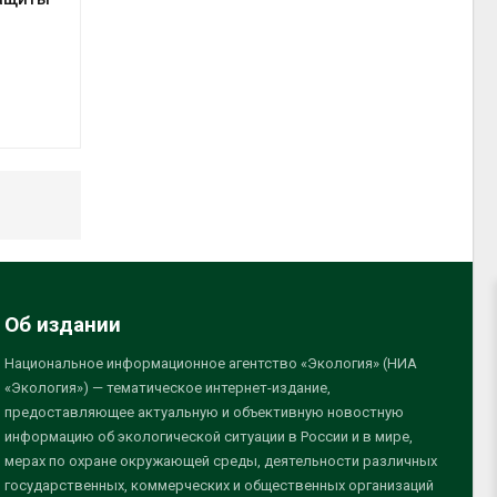
Об издании
Национальное информационное агентство «Экология» (НИА
«Экология») — тематическое интернет-издание,
предоставляющее актуальную и объективную новостную
информацию об экологической ситуации в России и в мире,
мерах по охране окружающей среды, деятельности различных
государственных, коммерческих и общественных организаций