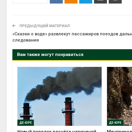
ПРЕДЫДУЩИЙ МАТЕРИАЛ
«Сказки о воде» развлекут пассажиров поездов даль
следования
Вам также могут понравиться
ДЕ-ЮРЕ
ДЕ-ЮРЕ
Новый порядок расчёта нарушений
Минприрод