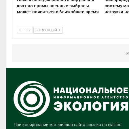
квот на промышленные выбросы
систему мо
может появиться в ближайшее время
нагрузки н
PREV
СЛЕДУЮЩИЙ
Ко
При копировании материалов сайта ссылка на nia.eco