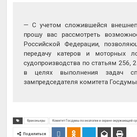
— С учетом сложившейся внешнеп
прошу вас рассмотреть возможно
Российской Федерации, позволяю
передачу катеров и моторных л
судопроизводства по статьям 256, 
в целях выполнения задач сп
зампредседателя комитета Госдумы 
браконьеры
Комитет Госдумы по экологии и охране окружающей с
Поделиться