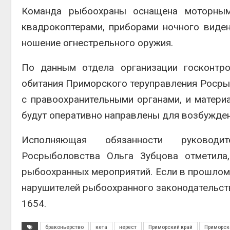
Команда рыбоохраны оснащена моторным
квадрокоптерами, приборами ночного виде
ношение огнестрельного оружия.
По данным отдела организации госконтро
обитания Приморского теруправления Роср
с правоохранительными органами, и матери
будут оперативно направлены для возбужден
Исполняющая обязанности руководит
Росрыболовства Ольга Зубцова отметила
рыбоохранных мероприятий. Если в прошлом 
нарушителей рыбоохранного законодательства
1654.
браконьерство
кета
нерест
Приморский край
Приморск