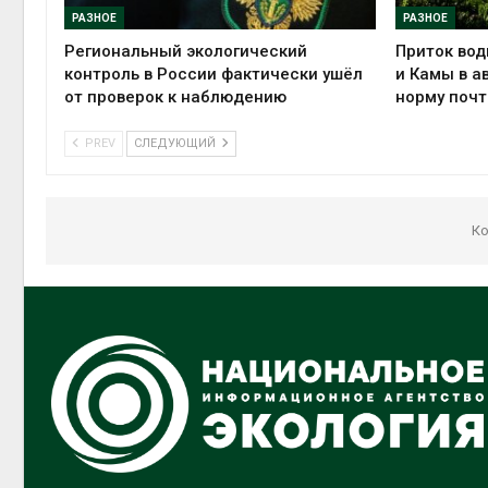
РАЗНОЕ
РАЗНОЕ
Региональный экологический
Приток вод
контроль в России фактически ушёл
и Камы в а
от проверок к наблюдению
норму почт
PREV
СЛЕДУЮЩИЙ
Ко