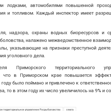
и лодками, автомобилями повышенной проход
ния и топливом. Каждый инспектор имеет разре
ля, надзора, охраны водных биоресурсов и с
ыболовства, налажено межведомственное взаимо
алы, указывающие на признаки преступной деяте
ия уголовного дела.
еля Приморского территориального упра
, что в Приморском крае повышается эффект
году было поймано и привлечено к ответственно
, то в этом году их число увеличилось на 9% и с
ое территориальное управление Росрыболовства
семга