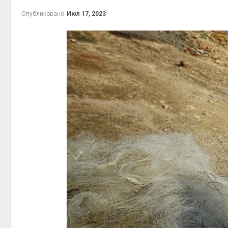
Авг 7, 2
Опубликовано
Июл 17, 2023
приро
Авг 7, 2
эконом
Авг 7, 2