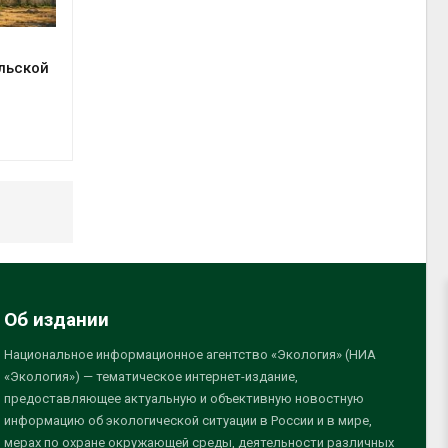
льской
Об издании
Национальное информационное агентство «Экология» (НИА
«Экология») — тематическое интернет-издание,
предоставляющее актуальную и объективную новостную
информацию об экологической ситуации в России и в мире,
мерах по охране окружающей среды, деятельности различных