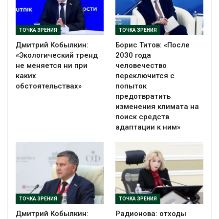
ТОЧКА ЗРЕНИЯ
ТОЧКА ЗРЕНИЯ
Дмитрий Кобылкин:
Борис Титов: «После
«Экологический тренд
2030 года
не меняется ни при
человечество
каких
переключится с
обстоятельствах»
попыток
предотвратить
изменения климата на
поиск средств
адаптации к ним»
ТОЧКА ЗРЕНИЯ
ТОЧКА ЗРЕНИЯ
Дмитрий Кобылкин:
Радионова: отходы