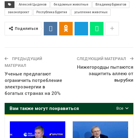
Алексей Цыденов
бездомные животные
Владимир Бурматов
законопроект
Республика Бурятия
усыпление животных
Поделиться
ПРЕДЫДУЩИЙ
СЛЕДУЮЩИЙ МАТЕРИАЛ
МАТЕРИАЛ
Нижегородцы пытаются
защитить аллею от
Ученые предлагают
вырубки
ограничить потребление
электроэнергии в
богатых странах на 20%
Вам также могут понравиться
Все