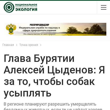
Главная
Точка зрения
Глава Бурятии
Алексей Цыденов: Я
за то, чтобы собак
усыплять
В регионе планируют разрешить умерщвлять
бездомных животных, если те не найдут хозяев