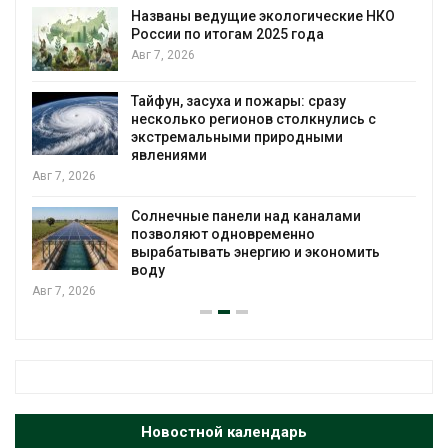
Названы ведущие экологические НКО
России по итогам 2025 года
Авг 7, 2026
Тайфун, засуха и пожары: сразу
несколько регионов столкнулись с
экстремальными природными
явлениями
, 2026
Солнечные панели над каналами
позволяют одновременно
вырабатывать энергию и экономить
воду
, 2026
Новостной календарь