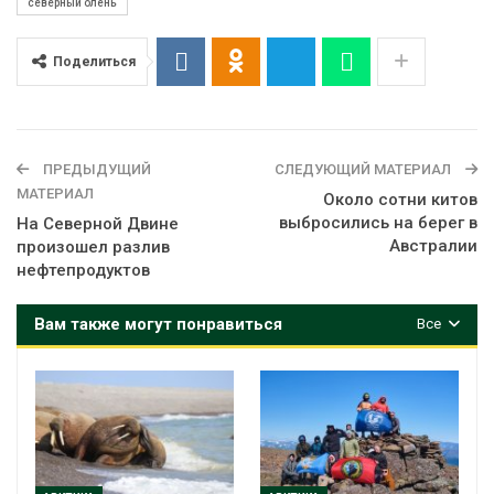
северный олень
Поделиться
ПРЕДЫДУЩИЙ
СЛЕДУЮЩИЙ МАТЕРИАЛ
МАТЕРИАЛ
Около сотни китов
выбросились на берег в
На Северной Двине
Австралии
произошел разлив
нефтепродуктов
Вам также могут понравиться
Все