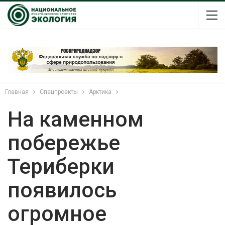
Главная
Спецпроекты
Арктика
На каменном
побережье
Териберки
появилось
огромное