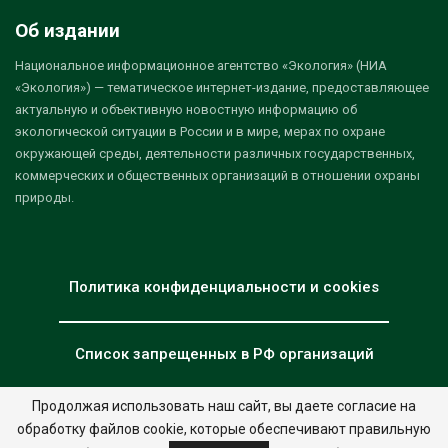
Об издании
Национальное информационное агентство «Экология» (НИА
«Экология») — тематическое интернет-издание, предоставляющее
актуальную и объективную новостную информацию об
экологической ситуации в России и в мире, мерах по охране
окружающей среды, деятельности различных государственных,
коммерческих и общественных организаций в отношении охраны
природы.
Политика конфиденциальности и cookies
Список запрещенных в РФ организаций
Продолжая использовать наш сайт, вы даете согласие на
обработку файлов cookie, которые обеспечивают правильную
© 2026 - НИА "Экология". Все права защищены.
Дизайн:
nia.eco