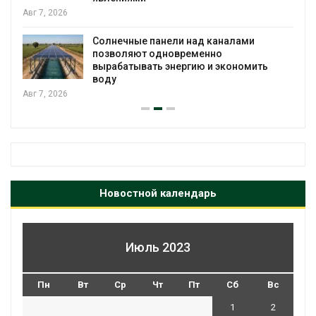
Авг 7, 2026
Солнечные панели над каналами
позволяют одновременно
вырабатывать энергию и экономить
воду
Авг 7, 2026
Новостной календарь
Июль 2023
Пн
Вт
Ср
Чт
Пт
Сб
Вс
1
2