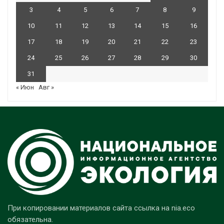
3
4
5
6
7
8
9
10
11
12
13
14
15
16
17
18
19
20
21
22
23
24
25
26
27
28
29
30
31
« Июн
Авг »
При копировании материалов сайта ссылка на nia.eco
обязательна.