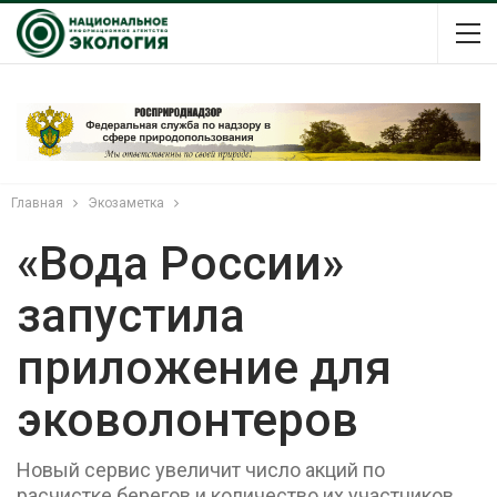
Главная
Экозаметка
«Вода России»
запустила
приложение для
эковолонтеров
Новый сервис увеличит число акций по
расчистке берегов и количество их участников