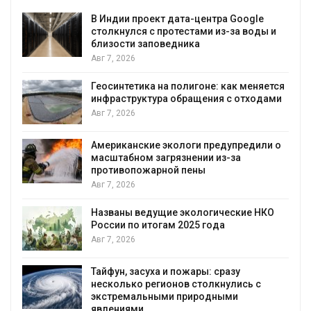
В Индии проект дата-центра Google
столкнулся с протестами из-за воды и
близости заповедника
Авг 7, 2026
Геосинтетика на полигоне: как меняется
инфраструктура обращения с отходами
Авг 7, 2026
Американские экологи предупредили о
масштабном загрязнении из-за
противопожарной пены
Авг 7, 2026
Названы ведущие экологические НКО
России по итогам 2025 года
я
Авг 7, 2026
Тайфун, засуха и пожары: сразу
несколько регионов столкнулись с
экстремальными природными
явлениями