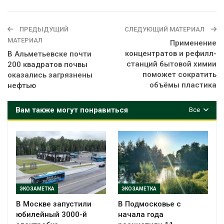
ПРЕДЫДУЩИЙ
СЛЕДУЮЩИЙ МАТЕРИАЛ
МАТЕРИАЛ
Применение
концентратов и рефилл-
В Альметьевске почти
станций бытовой химии
200 квадратов почвы
поможет сократить
оказались загрязнены
объёмы пластика
нефтью
Вам также могут понравиться
Все
ЭКОЗАМЕТКА
ЭКОЗАМЕТКА
В Москве запустили
В Подмосковье с
юбилейный 3000-й
начала года