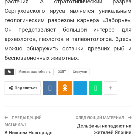
растения. А стратотипический разрез
Серпуховского яруса является уникальным
геологическим разрезом карьера «Заборье».
Он представляет большой интерес для
археологов, геологов и палеонтологов. Здесь
можно обнаружить останки древних рыб и
беспозвоночных животных.
Московская область
ООПТ
Серпухов
Поделиться
ПРЕДЫДУЩИЙ
СЛЕДУЮЩИЙ МАТЕРИАЛ
МАТЕРИАЛ
Дельфины нападают на
жителей Японии
В Нижнем Новгороде