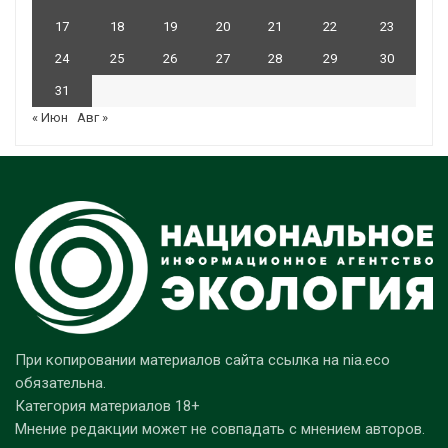
17
18
19
20
21
22
23
24
25
26
27
28
29
30
31
« Июн
Авг »
При копировании материалов сайта ссылка на nia.eco
обязательна.
Категория материалов 18+
Мнение редакции может не совпадать с мнением авторов.