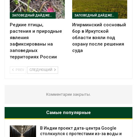
ЗАПОВЕДНЫЙ ДАЙДЖЕСТ
ЗАПОВЕДНЫЙ ДАЙДЖЕСТ
Редкие птицы,
Игирминский сосновый
растения и природные
бор в Иркутской
явления
области взяли под
зафиксированы на
охрану после решения
заповедных
суда
территориях России
PREV
СЛЕДУЮЩИЙ
Комментарии закрыты.
Самые популярные
В Индии проект дата-центра Google
столкнулся с протестами из-за воды и