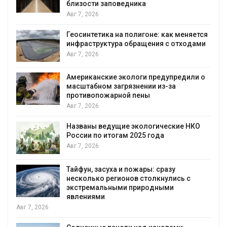
близости заповедника
Авг 7, 2026
Геосинтетика на полигоне: как меняется
инфраструктура обращения с отходами
Авг 7, 2026
Американские экологи предупредили о
масштабном загрязнении из-за
противопожарной пены
Авг 7, 2026
Названы ведущие экологические НКО
России по итогам 2025 года
я
Авг 7, 2026
Тайфун, засуха и пожары: сразу
несколько регионов столкнулись с
экстремальными природными
явлениями
Авг 7, 2026