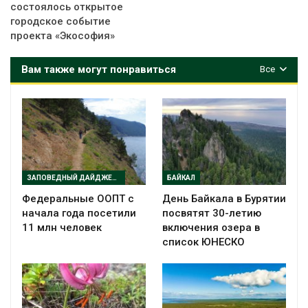
состоялось открытое
городское событие
проекта «Экософия»
Вам также могут понравиться
Все
ЗАПОВЕДНЫЙ ДАЙДЖЕСТ
БАЙКАЛ
Федеральные ООПТ с
День Байкала в Бурятии
начала года посетили
посвятят 30-летию
11 млн человек
включения озера в
список ЮНЕСКО