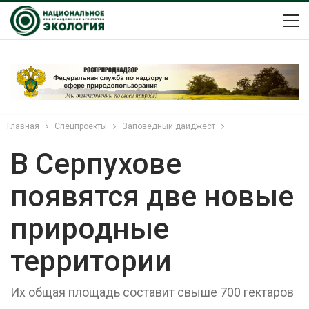
Главная
Спецпроекты
Заповедный дайджест
В Серпухове
появятся две новые
природные
территории
Их общая площадь составит свыше 700 гектаров