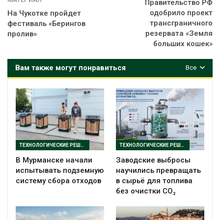
Правительство РФ
одобрило проект
На Чукотке пройдет
трансграничного
фестиваль «Берингов
резервата «Земля
пролив»
больших кошек»
Вам также могут понравиться
Все
ТЕХНОЛОГИЧЕСКИЕ РЕШЕНИЯ
ТЕХНОЛОГИЧЕСКИЕ РЕШЕНИЯ
В Мурманске начали
Заводские выбросы
испытывать подземную
научились превращать
систему сбора отходов
в сырьё для топлива
без очистки CO₂