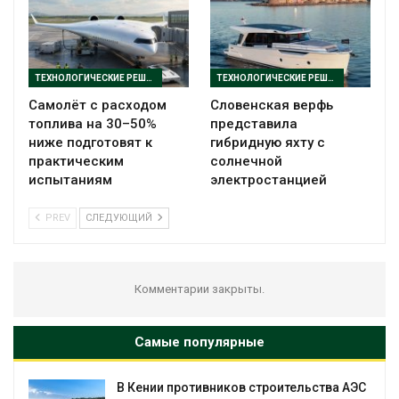
ТЕХНОЛОГИЧЕСКИЕ РЕШЕНИЯ
ТЕХНОЛОГИЧЕСКИЕ РЕШЕНИЯ
Самолёт с расходом
Словенская верфь
топлива на 30–50%
представила
ниже подготовят к
гибридную яхту с
практическим
солнечной
испытаниям
электростанцией
PREV
СЛЕДУЮЩИЙ
Комментарии закрыты.
Самые популярные
т
В Кении противников строительства АЭС