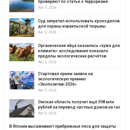
проверяют по статье о терроризме
Авг 5, 2026
Суд запретил использовать крокодилов
для охраны израильской тюрьмы
Авг 5, 2026
Органические яйца оказались «хуже для
климата»: исследование показало
пределы экологических расчётов
Авг 5, 2026
Стартовал прием заявок на
экологическую премию
«Экопозитив-2026»
Авг 5, 2026
Омская область получит ещё 598 млн
рублей на перевод частных домов на газ
Авг 5, 2026
В Японии высаживают прибрежные леса для защиты