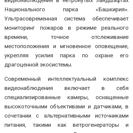
видеонаблюдения в нетронутых ландшафтах
Национального парка «Башкирия».
Ультрасовременная система обеспечивает
мониторинг пожаров в режиме реального
времени, точное отслеживание
местоположения и мгновенное оповещение,
укрепляя усилия парка по охране его
драгоценной экосистемы.
Современный интеллектуальный комплекс
видеонаблюдения включает в себя
специализированные камеры, оснащенные
высокоточными объективами и датчиками, в
сочетании с альтернативными источниками
питания, такими как ветрогенераторы и