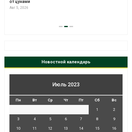
от цунами
Авг 5, 2026
Новостной календарь
Июль 2023
Пн
Вт
Ср
Чт
Пт
Сб
Вс
1
2
3
4
5
6
7
8
9
10
11
12
13
14
15
16