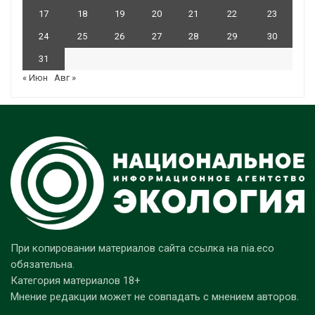
17
18
19
20
21
22
23
24
25
26
27
28
29
30
31
« Июн
Авг »
При копировании материалов сайта ссылка на nia.eco
обязательна.
Категория материалов 18+
Мнение редакции может не совпадать с мнением авторов.