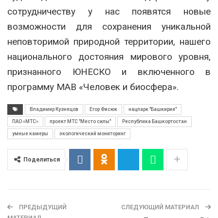
сотрудничеству у нас появятся новые
возможности для сохранения уникальной
неповторимой природной территории, нашего
национального достояния мирового уровня,
признанного ЮНЕСКО и включенного в
программу МАВ «Человек и биосфера».
Владимир Кузнецов
Егор Фисюк
нацпарк "Башкирия"
ПАО «МТС»
проект МТС "Место силы"
Республика Башкортостан
умные камеры
экологический мониторинг
Поделиться
ПРЕДЫДУЩИЙ
СЛЕДУЮЩИЙ МАТЕРИАЛ
МАТЕРИАЛ