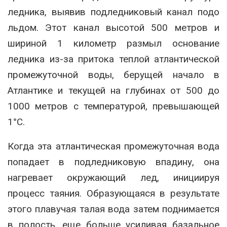
ледника, выявив подледниковый канал подо
льдом. Этот канал высотой 500 метров и
шириной 1 километр размыл основание
ледника из-за притока теплой атлантической
промежуточной воды, берущей начало в
Атлантике и текущей на глубинах от 500 до
1000 метров с температурой, превышающей
1°C.
Когда эта атлантическая промежуточная вода
попадает в подледниковую впадину, она
нагревает окружающий лед, инициируя
процесс таяния. Образующаяся в результате
этого плавучая талая вода затем поднимается
в полость, еще больше усиливая базальное