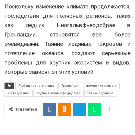
Поскольку изменение климата продолжается,
последствия для полярных регионов, таких
как ледник Ниогальвфьердсбрае в
Гренландии, становятся все более
очевидными. Таяние ледяных покровов и
потепление океанов создают серьезные
проблемы для хрупких экосистем и видов,
которые зависят от этих условий.
Глобальное потепление
Гренландия
изменения климата
исследование
ледник Ниогальвфьердсбрае
таяние ледников
Поделиться