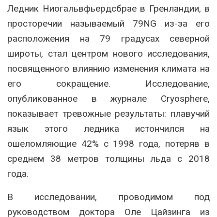
Ледник Ниогальвфьердсбрае в Гренландии, в
просторечии называемый 79NG из-за его
расположения на 79 градусах северной
широты, стал центром нового исследования,
посвященного влиянию изменения климата на
его сокращение. Исследование,
опубликованное в журнале Cryosphere,
показывает тревожные результаты: плавучий
язык этого ледника истончился на
ошеломляющие 42% с 1998 года, потеряв в
среднем 38 метров толщины льда с 2018
года.
В исследовании, проводимом под
руководством доктора Оле Цайзинга из