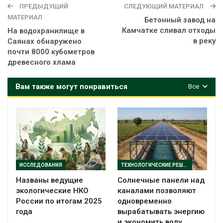
ПРЕДЫДУЩИЙ
СЛЕДУЮЩИЙ МАТЕРИАЛ
МАТЕРИАЛ
Бетонный завод на
Камчатке сливал отходы
На водохранилище в
в реку
Саянах обнаружено
почти 8000 кубометров
древесного хлама
Вам также могут понравиться
Все
ИССЛЕДОВАНИЯ
ТЕХНОЛОГИЧЕСКИЕ РЕШЕНИЯ
Названы ведущие
Солнечные панели над
экологические НКО
каналами позволяют
России по итогам 2025
одновременно
года
вырабатывать энергию
и экономить воду