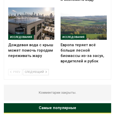
ИССЛЕДОВАНИЯ
ИССЛЕДОВАНИЯ
Дождевая вода с крыш
Европа теряет всё
может помочь городам
больше лесной
переживать жару
биомассы из-за засух,
вредителей и рубок
PREV
СЛЕДУЮЩИЙ
Комментарии закрыты.
Самые популярные