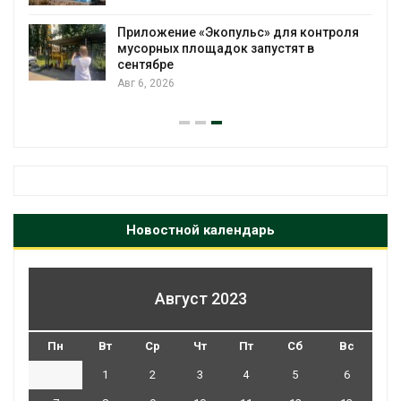
Приложение «Экопульс» для контроля
мусорных площадок запустят в
сентябре
Авг 6, 2026
Новостной календарь
Август 2023
Пн
Вт
Ср
Чт
Пт
Сб
Вс
1
2
3
4
5
6