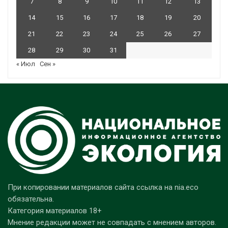
7
8
9
10
11
12
13
14
15
16
17
18
19
20
21
22
23
24
25
26
27
28
29
30
31
« Июл
Сен »
При копировании материалов сайта ссылка на nia.eco
обязательна.
Категория материалов 18+
Мнение редакции может не совпадать с мнением авторов.