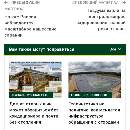
ПРЕДЫДУЩИЙ
СЛЕДУЮЩИЙ МАТЕРИАЛ
МАТЕРИАЛ
Госдума взяла на
контроль вопрос
На юге России
оздоровления главной
наблюдается
реки страны
масштабное нашествие
саранчи
Вам также могут понравиться
Все
ТЕХНОЛОГИЧЕСКИЕ РЕШЕНИЯ
ТЕХНОЛОГИЧЕСКИЕ РЕШЕНИЯ
Дом из старых шин
Геосинтетика на
может обходиться без
полигоне: как меняется
кондиционера и почти
инфраструктура
без отопления
обращения с отходами