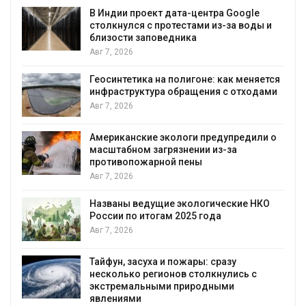
В Индии проект дата-центра Google
столкнулся с протестами из-за воды и
близости заповедника
Авг 7, 2026
Геосинтетика на полигоне: как меняется
инфраструктура обращения с отходами
Авг 7, 2026
Американские экологи предупредили о
масштабном загрязнении из-за
противопожарной пены
Авг 7, 2026
Названы ведущие экологические НКО
России по итогам 2025 года
я
Авг 7, 2026
Тайфун, засуха и пожары: сразу
несколько регионов столкнулись с
экстремальными природными
явлениями