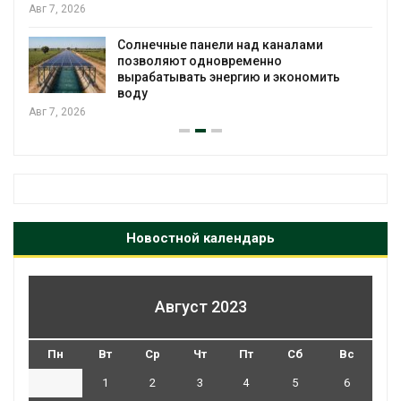
Авг 7, 2026
Солнечные панели над каналами
позволяют одновременно
вырабатывать энергию и экономить
воду
Авг 7, 2026
Новостной календарь
Август 2023
Пн
Вт
Ср
Чт
Пт
Сб
Вс
1
2
3
4
5
6