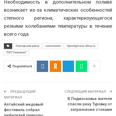
Необходимость в дополнительном поливе
возникает из-за климатических особенностей
степного региона, характеризующегося
резкими колебаниями температуры в течение
всего года.
Новоорский район
озеленение
Оренбургская область
ПАО "Симпреал"
Поделиться
ПРЕДЫДУЩИЙ
СЛЕДУЮЩИЙ МАТЕРИАЛ
МАТЕРИАЛ
В Подмосковье жители
спасли реку Туровку от
Алтайский медовый
загрязнения стоками
фестиваль собрал
любителей природы