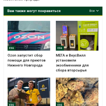
Вам также могут понравиться
Все
ESG
ESG
Ozon запустит сбор
МЕГА и ВкусВилл
помощи для приютов
установили
Нижнего Новгорода
экообменники для
сбора вторсырья
ESG
ESG