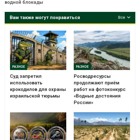
водной блокады
Вам также могут понравиться
Все
РАЗНОЕ
РАЗНОЕ
Суд запретил
Росводресурсы
использовать
продолжают приём
крокодилов для охраны
работ на фотоконкурс
израильской тюрьмы
«Водные достояния
России»