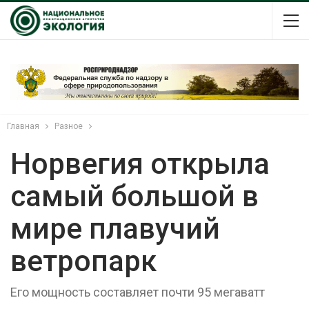
Главная
Разное
Норвегия открыла
самый большой в
мире плавучий
ветропарк
Его мощность составляет почти 95 мегаватт