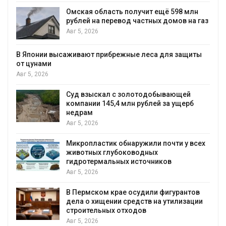
Омская область получит ещё 598 млн
рублей на перевод частных домов на газ
Авг 5, 2026
В Японии высаживают прибрежные леса для защиты
от цунами
Авг 5, 2026
Суд взыскал с золотодобывающей
С
компании 145,4 млн рублей за ущерб
недрам
Авг 5, 2026
в
Микропластик обнаружили почти у всех
животных глубоководных
гидротермальных источников
Авг 5, 2026
я
В Пермском крае осудили фигурантов
дела о хищении средств на утилизации
строительных отходов
Авг 5, 2026