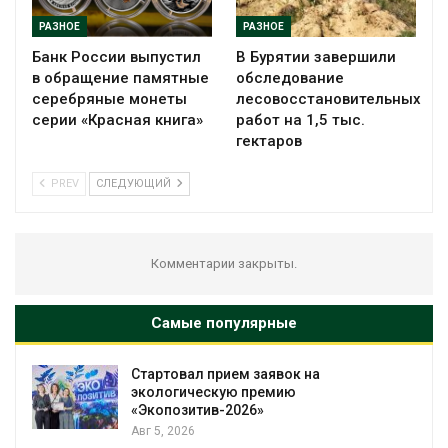
РАЗНОЕ
РАЗНОЕ
Банк России выпустил
В Бурятии завершили
в обращение памятные
обследование
серебряные монеты
лесовосстановительных
серии «Красная книга»
работ на 1,5 тыс.
гектаров
PREV
СЛЕДУЮЩИЙ
Комментарии закрыты.
Самые популярные
Стартовал прием заявок на
экологическую премию
«Экопозитив-2026»
Авг 5, 2026