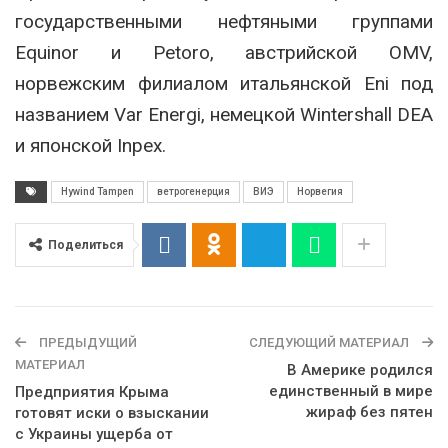
государственными нефтяными группами
Equinor и Petoro, австрийской OMV,
норвежским филиалом итальянской Eni под
названием Var Energi, немецкой Wintershall DEA
и японской Inpex.
Hywind Tampen
ветрогенерция
ВИЭ
Норвегия
Поделиться
ПРЕДЫДУЩИЙ
СЛЕДУЮЩИЙ МАТЕРИАЛ
МАТЕРИАЛ
В Америке родился
единственный в мире
Предприятия Крыма
жираф без пятен
готовят иски о взыскании
с Украины ущерба от