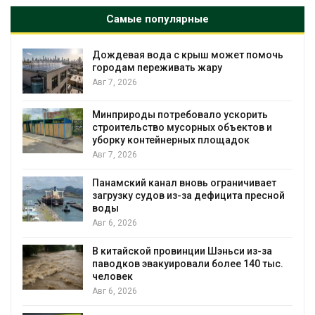
Самые популярные
Дождевая вода с крыш может помочь
городам переживать жару
Авг 7, 2026
Минприроды потребовало ускорить
я
строительство мусорных объектов и
уборку контейнерных площадок
Авг 7, 2026
Панамский канал вновь ограничивает
загрузку судов из-за дефицита пресной
воды
Авг 6, 2026
В китайской провинции Шэньси из-за
паводков эвакуировали более 140 тыс.
человек
Авг 6, 2026