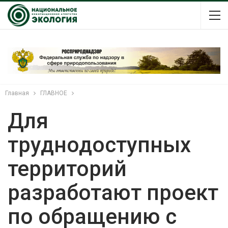
Главная
ГЛАВНОЕ
Для
труднодоступных
территорий
разработают проект
по обращению с