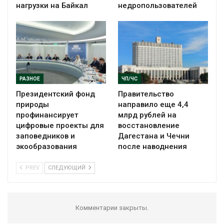
нагрузки на Байкал
недропользователей
РАЗНОЕ
ЧП/ЧС
Президентский фонд
Правительство
природы
направило еще 4,4
профинансирует
млрд рублей на
цифровые проекты для
восстановление
заповедников и
Дагестана и Чечни
экообразования
после наводнения
PREV
СЛЕДУЮЩИЙ
Комментарии закрыты.