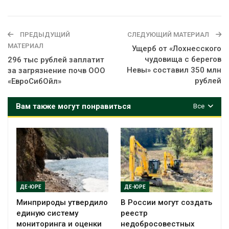
ПРЕДЫДУЩИЙ
СЛЕДУЮЩИЙ МАТЕРИАЛ
МАТЕРИАЛ
Ущерб от «Лохнесского
чудовища с берегов
296 тыс рублей заплатит
Невы» составил 350 млн
за загрязнение почв ООО
рублей
«ЕвроСибОйл»
Вам также могут понравиться
Все
ДЕ-ЮРЕ
ДЕ-ЮРЕ
Минприроды утвердило
В России могут создать
единую систему
реестр
мониторинга и оценки
недобросовестных