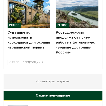
РАЗНОЕ
РАЗНОЕ
Суд запретил
Росводресурсы
использовать
продолжают приём
крокодилов для охраны
работ на фотоконкурс
израильской тюрьмы
«Водные достояния
России»
PREV
СЛЕДУЮЩИЙ
Комментарии закрыты.
Самые популярные