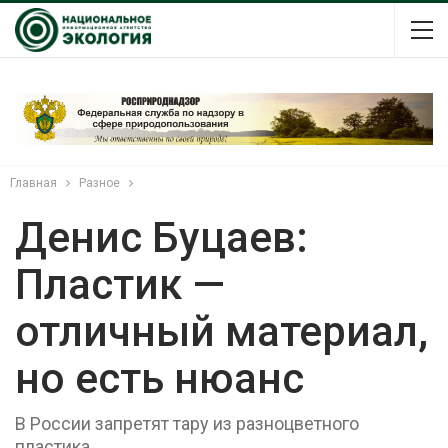
Главная
Разное
Денис Буцаев:
Пластик —
отличный материал,
но есть нюанс
В России запретят тару из разноцветного
пластика