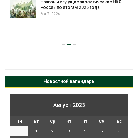
Названы ведущие экологические НКО
России по итогам 2025 года
Авг 7, 2026
я
Новостной календарь
Август 2023
Пн
Вт
Ср
Чт
Пт
Сб
Вс
1
2
3
4
5
6