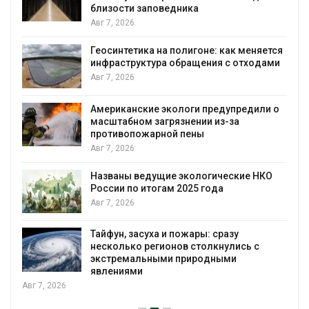
близости заповедника
Авг 7, 2026
Геосинтетика на полигоне: как меняется
инфраструктура обращения с отходами
Авг 7, 2026
Американские экологи предупредили о
масштабном загрязнении из-за
противопожарной пены
Авг 7, 2026
Названы ведущие экологические НКО
России по итогам 2025 года
Авг 7, 2026
я
Тайфун, засуха и пожары: сразу
несколько регионов столкнулись с
экстремальными природными
явлениями
Авг 7, 2026