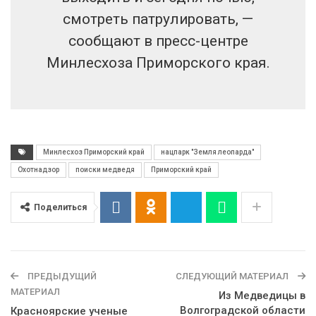
смотреть патрулировать, —
сообщают в пресс-центре
Минлесхоза Приморского края.
Минлесхоз Приморский край
нацпарк "Земля леопарда"
Охотнадзор
поиски медведя
Приморский край
Поделиться
ПРЕДЫДУЩИЙ
СЛЕДУЮЩИЙ МАТЕРИАЛ
МАТЕРИАЛ
Из Медведицы в
Волгоградской области
Красноярские ученые