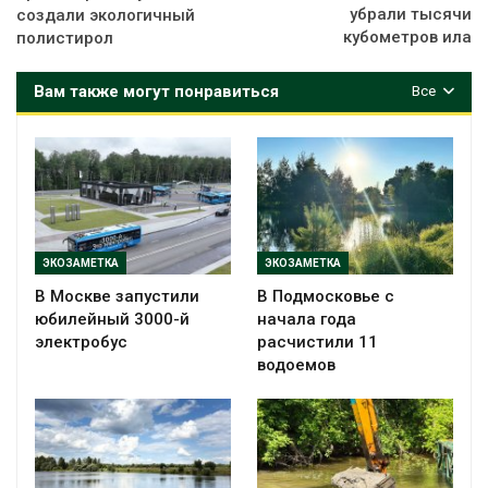
убрали тысячи
создали экологичный
кубометров ила
полистирол
Вам также могут понравиться
Все
ЭКОЗАМЕТКА
ЭКОЗАМЕТКА
В Москве запустили
В Подмосковье с
юбилейный 3000-й
начала года
электробус
расчистили 11
водоемов