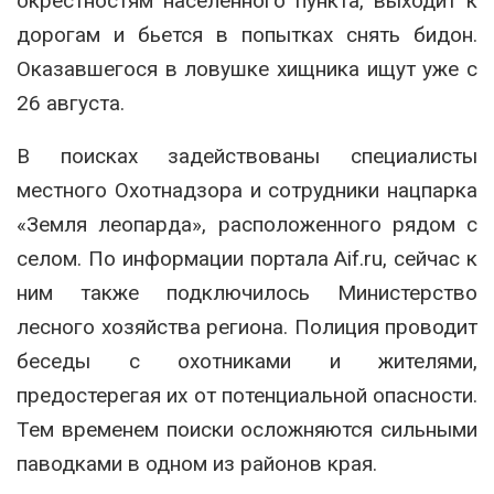
окрестностям населенного пункта, выходит к
дорогам и бьется в попытках снять бидон.
Оказавшегося в ловушке хищника ищут уже с
26 августа.
В поисках задействованы специалисты
местного Охотнадзора и сотрудники нацпарка
«Земля леопарда», расположенного рядом с
селом. По информации портала Aif.ru, сейчас к
ним также подключилось Министерство
лесного хозяйства региона. Полиция проводит
беседы с охотниками и жителями,
предостерегая их от потенциальной опасности.
Тем временем поиски осложняются сильными
паводками в одном из районов края.