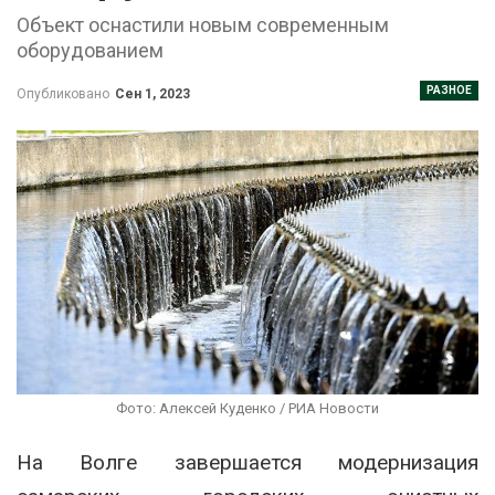
Объект оснастили новым современным
оборудованием
РАЗНОЕ
Опубликовано
Сен 1, 2023
Фото: Алексей Куденко / РИА Новости
На Волге завершается модернизация