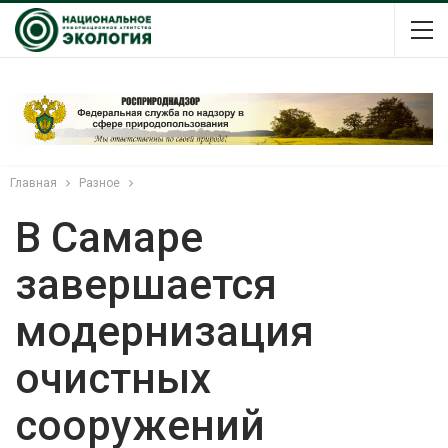
Главная
Разное
В Самаре
завершается
модернизация
очистных
сооружений