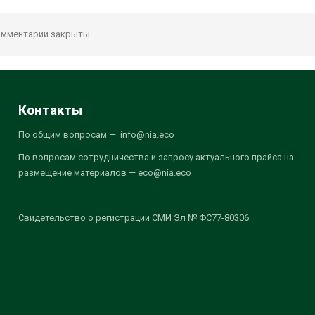
мментарии закрыты.
Контакты
По общим вопросам — info@nia.eco
По вопросам сотрудничества и запросу актуального прайса на
размещение материалов — eco@nia.eco
Свидетельство о регистрации СМИ Эл № ФС77-80306