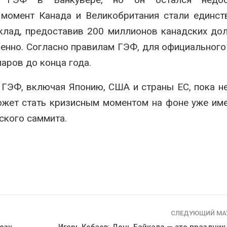
й момент
Канада
и Великобритания стали единст
клад, предоставив 200 миллионов канадских до
енно. Согласно правилам ГЭФ, для официального
аров до конца года.
ГЭФ, включая Японию, США и страны ЕС, пока н
может стать кризисным моментом на фоне уже и
ского саммита.
СЛЕДУЮЩИЙ МА