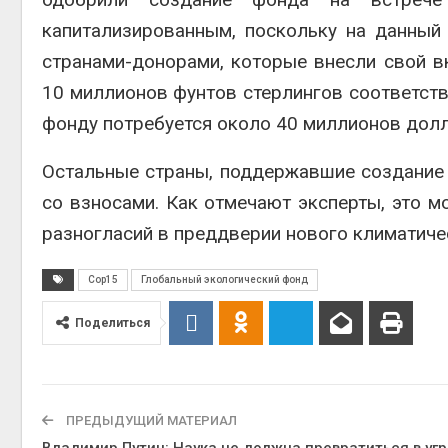
капитализированным, поскольку на данны
странами-донорами, которые внесли свой в
10 миллионов фунтов стерлингов соответств
фонду потребуется около 40 миллионов долл
Остальные страны, поддержавшие создание 
со взносами. Как отмечают эксперты, это 
разногласий в преддверии нового климатиче
Cop15
Глобальный экологический фонд
Поделиться
ПРЕДЫДУЩИЙ МАТЕРИАЛ