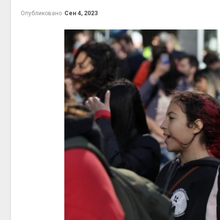
Опубликовано
Сен 4, 2023
контей
Авг 7, 2
Авг 6, 2
Авг 6, 2