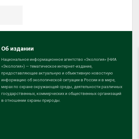
Об издании
Национальное информационное агентство «Экология» (НИА
«Экология») — тематическое интернет-издание,
предоставляющее актуальную и объективную новостную
информацию об экологической ситуации в России и в мире,
мерах по охране окружающей среды, деятельности различных
государственных, коммерческих и общественных организаций
в отношении охраны природы.