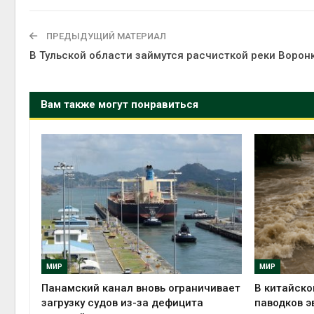
ПРЕДЫДУЩИЙ МАТЕРИАЛ
В Тульской области займутся расчисткой реки Ворон
Вам также могут понравиться
МИР
МИР
Панамский канал вновь ограничивает
В китайско
загрузку судов из-за дефицита
паводков э