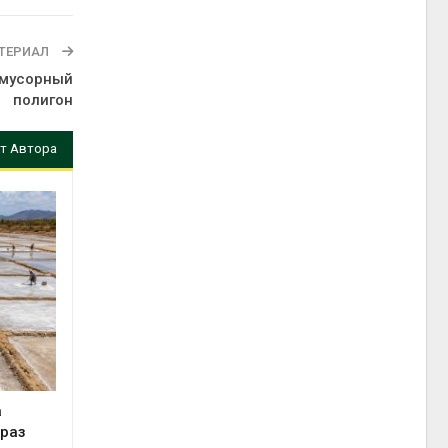
ТЕРИАЛ
 мусорный
полигон
т Автора
а
 раз