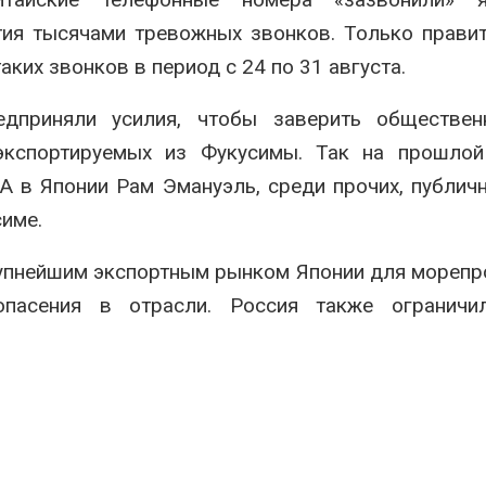
тия тысячами тревожных звонков. Только прави
ких звонков в период с 24 по 31 августа.
дприняли усилия, чтобы заверить обществен
экспортируемых из Фукусимы. Так на прошлой
 в Японии Рам Эмануэль, среди прочих, публич
име.
рупнейшим экспортным рынком Японии для морепр
пасения в отрасли. Россия также ограничи