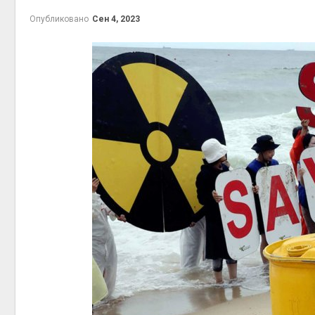
на скл
Опубликовано
Сен 4, 2023
Авг 6, 2
Авг 6, 2