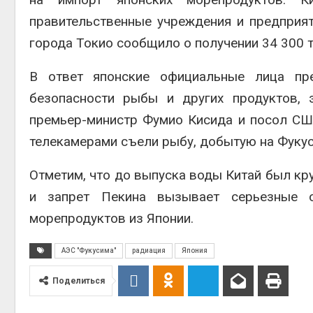
правительственные учреждения и предприя
города Токио сообщило о получении 34 300 та
В ответ японские официальные лица пре
безопасности рыбы и других продуктов, 
премьер-министр Фумио Кисида и посол США
телекамерами съели рыбу, добытую на Фукус
Отметим, что до выпуска воды Китай был к
и запрет Пекина вызывает серьезные о
морепродуктов из Японии.
АЭС "Фукусима"
радиация
Япония
Поделиться