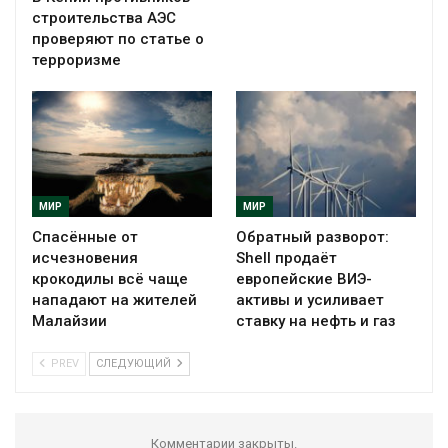
строительства АЭС
проверяют по статье о
терроризме
МИР
МИР
Спасённые от
Обратный разворот:
исчезновения
Shell продаёт
крокодилы всё чаще
европейские ВИЭ-
нападают на жителей
активы и усиливает
Малайзии
ставку на нефть и газ
PREV
СЛЕДУЮЩИЙ
Комментарии закрыты.