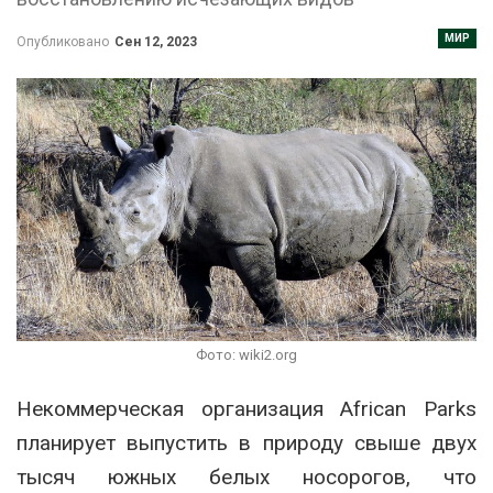
МИР
Опубликовано
Сен 12, 2023
Фото: wiki2.org
Некоммерческая организация African Parks
планирует выпустить в природу свыше двух
тысяч южных белых носорогов, что