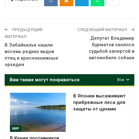
ПРЕДЫДУЩИЙ
СЛЕДУЮЩИЙ МАТЕРИАЛ
МАТЕРИАЛ
Депутат Владимир
Бурматов занялся
В Забайкалье нашли
судьбой запертой в
восемь редких видов
автомобиле собаки
птиц и краснокнижные
орхидеи
Вам также могут понравиться
Все
В Японии высаживают
прибрежные леса для
защиты от цунами
МИР
В Кении противников