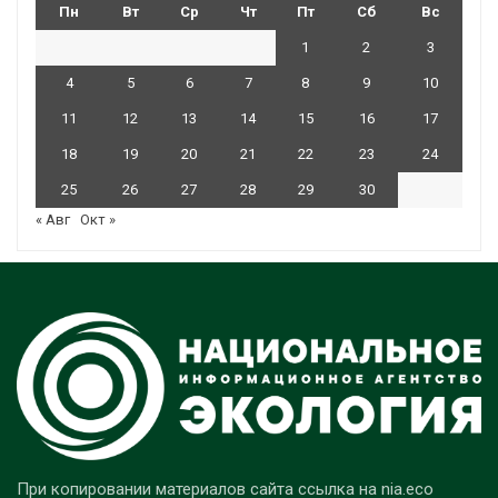
Пн
Вт
Ср
Чт
Пт
Сб
Вс
1
2
3
4
5
6
7
8
9
10
11
12
13
14
15
16
17
18
19
20
21
22
23
24
25
26
27
28
29
30
« Авг
Окт »
При копировании материалов сайта ссылка на nia.eco