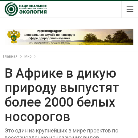
Главная
Мир
В Африке в дикую
природу выпустят
более 2000 белых
носорогов
Это один из крупнейших в мире проектов по
восстановлению исчезающих видов