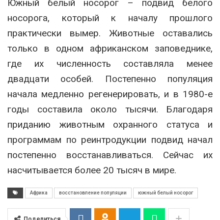
Южный белый носорог – подвид белого
носорога, который к началу прошлого
практически вымер. Животные оставались
только в одном африканском заповеднике,
где их численность составляла менее
двадцати особей. Постепенно популяция
начала медленно регенерировать, и в 1980-е
годы составила около тысячи. Благодаря
приданию животным охранного статуса и
программам по реинтродукции подвид начал
постепенно восстанавливаться. Сейчас их
насчитывается более 20 тысяч в мире.
Африка
восстановление популяции
южный белый носорог
Поделиться