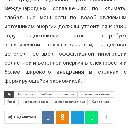
международных соглашениях по климату,
глобальные мощности по возобновляемым
источникам энергии должны утроиться к 2030
году. Достижение этого потребует
политической согласованности, надежных
цепочек поставок, эффективной интеграции
солнечной и ветряной энергии в электросети и
более широкого внедрения в странах с
формирующейся экономикой.
Австралия
Глобальное потепление
изменения климата
Китай
парниковые газы
угольная энергетика
Южная Корея
Поделиться