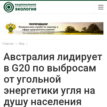
Главная
Мир
Австралия лидирует
в G20 по выбросам
от угольной
энергетики угля на
душу населения