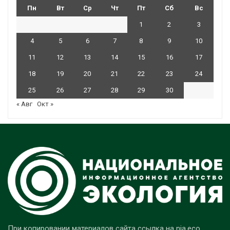
Пн
Вт
Ср
Чт
Пт
Сб
Вс
1
2
3
4
5
6
7
8
9
10
11
12
13
14
15
16
17
18
19
20
21
22
23
24
25
26
27
28
29
30
« Авг
Окт »
При копировании материалов сайта ссылка на nia.eco