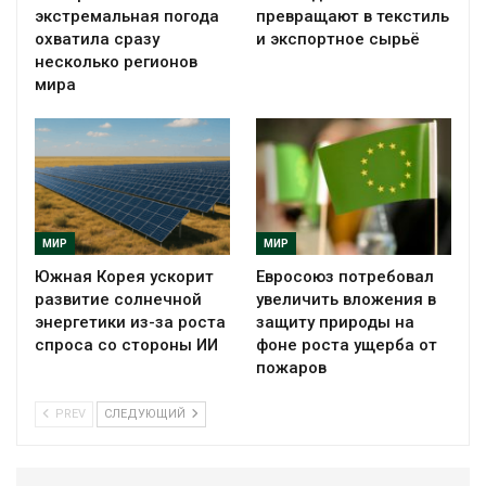
экстремальная погода
превращают в текстиль
охватила сразу
и экспортное сырьё
несколько регионов
мира
МИР
МИР
Южная Корея ускорит
Евросоюз потребовал
развитие солнечной
увеличить вложения в
энергетики из-за роста
защиту природы на
спроса со стороны ИИ
фоне роста ущерба от
пожаров
PREV
СЛЕДУЮЩИЙ