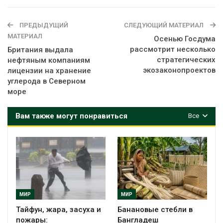
ПРЕДЫДУЩИЙ
СЛЕДУЮЩИЙ МАТЕРИАЛ
МАТЕРИАЛ
Осенью Госдума
рассмотрит несколько
Британия выдала
стратегических
нефтяным компаниям
экозаконопроектов
лицензии на хранение
углерода в Северном
море
Вам также могут понравиться
Все
МИР
МИР
Тайфун, жара, засуха и
Банановые стебли в
пожары:
Бангладеш