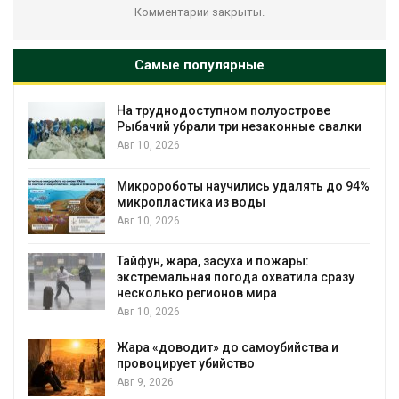
Комментарии закрыты.
Самые популярные
На труднодоступном полуострове
Рыбачий убрали три незаконные свалки
Авг 10, 2026
Микророботы научились удалять до 94%
микропластика из воды
Авг 10, 2026
Тайфун, жара, засуха и пожары:
экстремальная погода охватила сразу
несколько регионов мира
Авг 10, 2026
Жара «доводит» до самоубийства и
провоцирует убийство
Авг 9, 2026