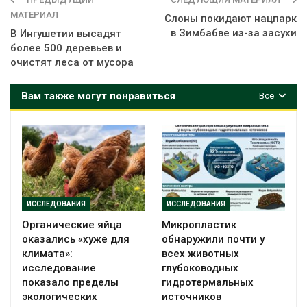
МАТЕРИАЛ
Слоны покидают нацпарк
в Зимбабве из-за засухи
В Ингушетии высадят
более 500 деревьев и
очистят леса от мусора
Вам также могут понравиться
Все
ИССЛЕДОВАНИЯ
ИССЛЕДОВАНИЯ
Органические яйца
Микропластик
оказались «хуже для
обнаружили почти у
климата»:
всех животных
исследование
глубоководных
показало пределы
гидротермальных
экологических
источников