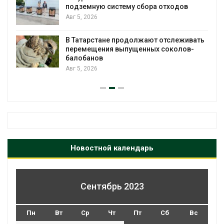
подземную систему сбора отходов
Авг 5, 2026
В Татарстане продолжают отслеживать
з
перемещения выпущенных соколов-
балобанов
Авг 5, 2026
Новостной календарь
Сентябрь 2023
Пн
Вт
Ср
Чт
Пт
Сб
Вс