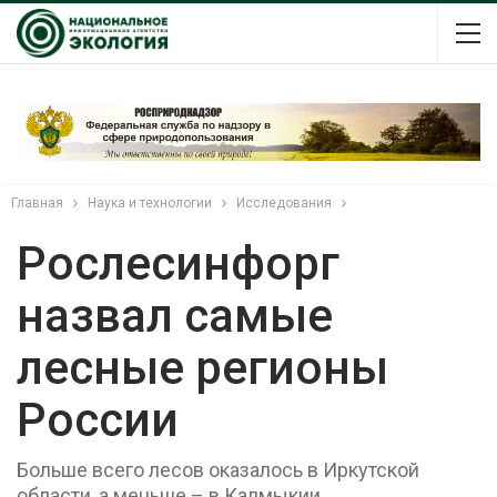
Главная
Наука и технологии
Исследования
Рослесинфорг
назвал самые
лесные регионы
России
Больше всего лесов оказалось в Иркутской
области, а меньше – в Калмыкии