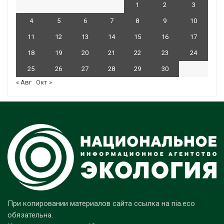
1
2
3
4
5
6
7
8
9
10
11
12
13
14
15
16
17
18
19
20
21
22
23
24
25
26
27
28
29
30
« Авг
Окт »
При копировании материалов сайта ссылка на nia.eco
обязательна.