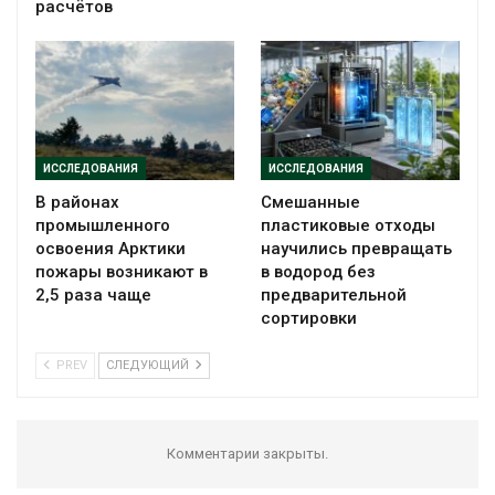
расчётов
ИССЛЕДОВАНИЯ
ИССЛЕДОВАНИЯ
В районах
Смешанные
промышленного
пластиковые отходы
освоения Арктики
научились превращать
пожары возникают в
в водород без
2,5 раза чаще
предварительной
сортировки
PREV
СЛЕДУЮЩИЙ
Комментарии закрыты.