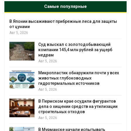
Самые популярные
В Японии высаживают прибрежные леса для защиты
от цунами
Авг 5, 2026
Суд взыскал с золотодобывающей
С
компании 145,4 млн рублей за ущерб
недрам
Авг 5, 2026
в
Микропластик обнаружили почти у всех
животных глубоководных
гидротермальных источников
Авг 5, 2026
я
В Пермском крае осудили фигурантов
дела о хищении средств на утилизации
строительных отходов
Авг 5, 2026
В Мурманске начали испытывать