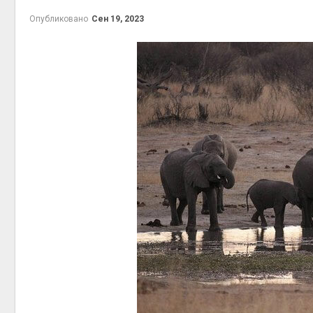
эконом
Опубликовано
Сен 19, 2023
Авг 7, 2
контей
Авг 7, 2
Авг 6, 2