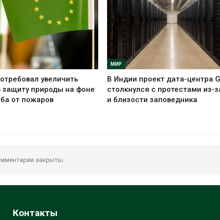
МИР
отребовал увеличить
В Индии проект дата-центра 
 защиту природы на фоне
столкнулся с протестами из-з
ба от пожаров
и близости заповедника
мментарии закрыты.
Контакты