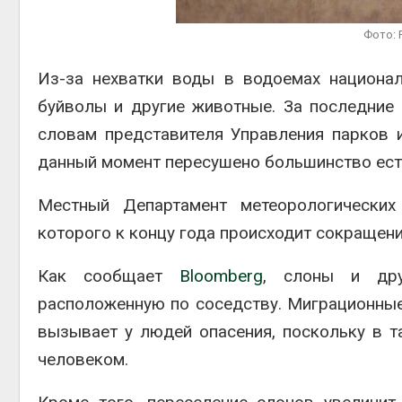
Фото: P
Авг 6, 2
Из-за нехватки воды в водоемах национал
буйволы и другие животные. За последние 
словам представителя Управления парков 
Авг 6, 2
данный момент пересушено большинство ест
Местный Департамент метеорологических
которого к концу года происходит сокращени
Как сообщает
Bloomberg
, слоны и дру
расположенную по соседству. Миграционные
вызывает у людей опасения, поскольку в 
человеком.