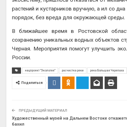
растений и кустарников вручную, а ил со дна
порядок, без вреда для окружающей среды.
В ближайшее время в Ростовской облас
сохранению уникальных водных объектов стр
Черная. Мероприятия помогут улучшить эко
России.
нацпроект "Экология"
расчистка реки
река Большая Черепаха
Поделиться
ПРЕДЫДУЩИЙ МАТЕРИАЛ
Художественный музей на Дальнем Востоке откажет
бахил