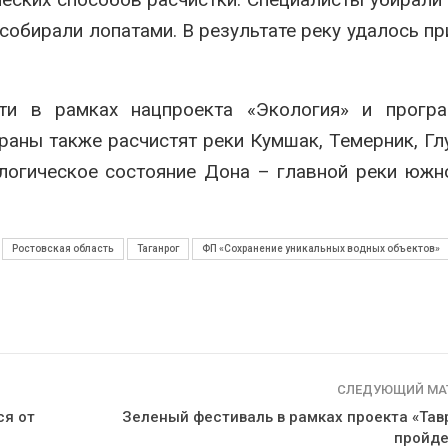
 собирали лопатами. В результате реку удалось пр
ти в рамках нацпроекта «Экология» и прогр
аны также расчистят реки Кумшак, Темерник, Гл
логическое состояние Дона – главной реки южн
Ростовская область
Таганрог
ФП «Сохранение уникальных водных объектов»
СЛЕДУЮЩИЙ МА
ся от
Зеленый фестиваль в рамках проекта «Тав
пройде