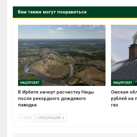
Вам также могут понравиться
НАЦПРОЕКТ
НАЦПРОЕКТ
В Ирбите начнут расчистку Ницы
Омская обл
после рекордного дождевого
рублей на 
паводка
газ
PREV
СЛЕДУЮЩИЙ