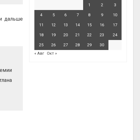
1
2
3
4
5
6
7
8
9
10
 и дальше
11
12
13
14
15
16
17
18
19
20
21
22
23
24
25
26
27
28
29
30
« Авг
Окт »
ремии
тлана