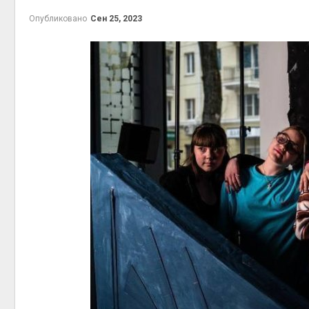
Авг 5, 2
Опубликовано
Сен 25, 2023
эколог
Авг 5, 2
Авг 5, 2
Авг 5, 2
В Япон
леса д