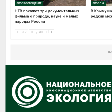
ЭКОПРОСВЕЩЕНИЕ
ЭКОЗОЖ
НТВ покажет три документальных
В Крыму ш
фильма о природе, науке и малых
редкий мо
народах России
PREV
СЛЕДУЮЩИЙ
Ко