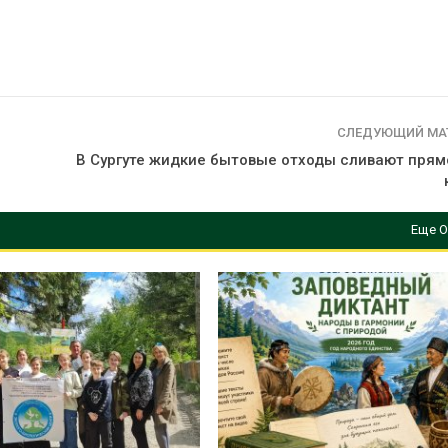
СЛЕДУЮЩИЙ МА
В Сургуте жидкие бытовые отходы сливают прям
Еще О