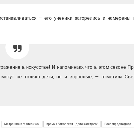
 останавливаться – его ученики загорелись и намерены
тражение в искусстве! И напоминаю, что в этом сезоне П
 могут не только дети, но и взрослые, — отметила Све
Матрёшка в Малевиче»
премия "Экология - дело каждого"
Росприроднадзор