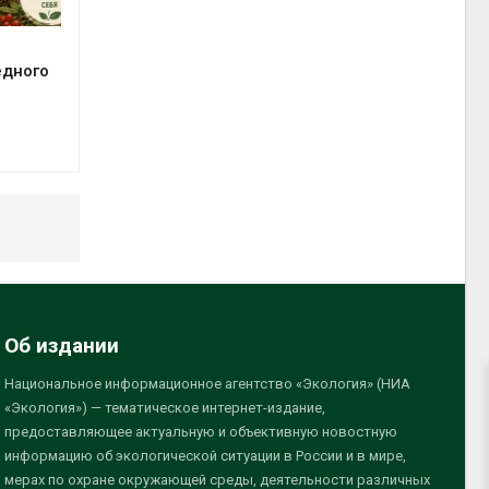
едного
Об издании
Национальное информационное агентство «Экология» (НИА
«Экология») — тематическое интернет-издание,
предоставляющее актуальную и объективную новостную
информацию об экологической ситуации в России и в мире,
мерах по охране окружающей среды, деятельности различных