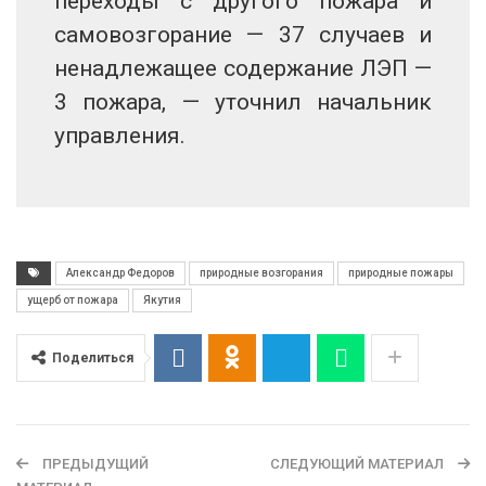
переходы с другого пожара и
самовозгорание — 37 случаев и
ненадлежащее содержание ЛЭП —
3 пожара, — уточнил начальник
управления.
Александр Федоров
природные возгорания
природные пожары
ущерб от пожара
Якутия
Поделиться
ПРЕДЫДУЩИЙ
СЛЕДУЮЩИЙ МАТЕРИАЛ