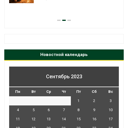
Новостной календарь
Сентябрь 2023
Пн
Вт
Ср
Чт
Пт
Сб
Вс
1
2
3
4
5
6
7
8
9
10
11
12
13
14
15
16
17