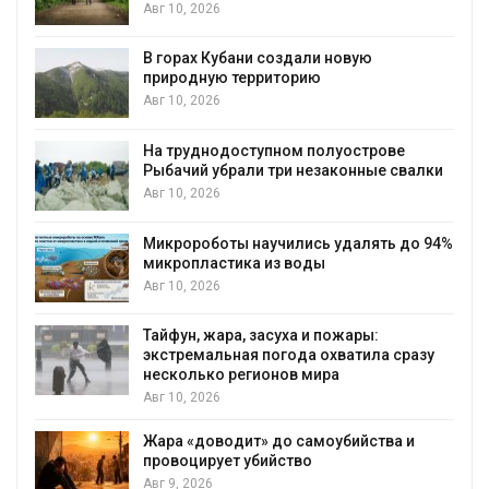
Авг 10, 2026
В горах Кубани создали новую
природную территорию
Авг 10, 2026
На труднодоступном полуострове
Рыбачий убрали три незаконные свалки
Авг 10, 2026
Микророботы научились удалять до 94%
микропластика из воды
Авг 10, 2026
Тайфун, жара, засуха и пожары:
экстремальная погода охватила сразу
несколько регионов мира
Авг 10, 2026
Жара «доводит» до самоубийства и
провоцирует убийство
Авг 9, 2026