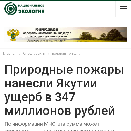
Главная
Спецпроекты
Болевая Точка
Природные пожары
нанесли Якутии
ущерб в 347
миллионов рублей
По информации МЧС, эта сумма может
увеличиться после окончания всех проверок