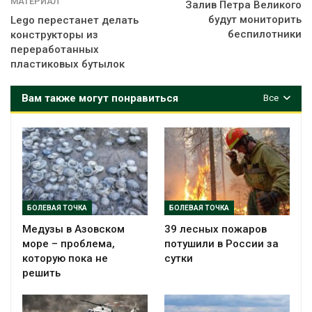
МАТЕРИАЛ
Залив Петра Великого
будут мониторить
Lego перестанет делать
беспилотники
конструкторы из
переработанных
пластиковых бутылок
Вам также могут понравиться
Все
БОЛЕВАЯ ТОЧКА
БОЛЕВАЯ ТОЧКА
Медузы в Азовском
39 лесных пожаров
море – проблема,
потушили в России за
которую пока не
сутки
решить