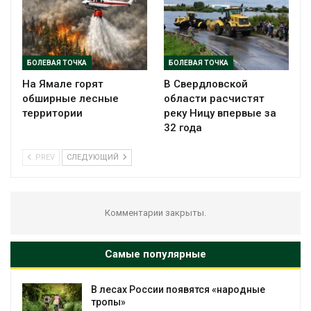
БОЛЕВАЯ ТОЧКА
БОЛЕВАЯ ТОЧКА
На Ямале горят
В Свердловской
обширные лесные
области расчистят
территории
реку Ницу впервые за
32 года
PREV
СЛЕДУЮЩИЙ
Комментарии закрыты.
Самые популярные
В лесах России появятся «народные
тропы»