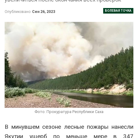
БОЛЕВАЯ ТОЧКА
Опубликовано
Сен 26, 2023
Фото: Прокуратура Республики Саха
В минувшем сезоне лесные пожары нанесли
Якутии ущерб по меньше мере в 347