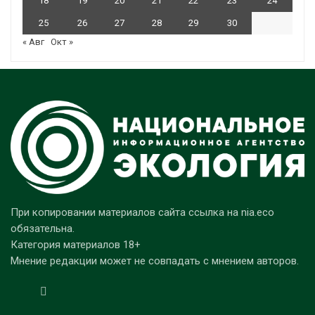
18
19
20
21
22
23
24
25
26
27
28
29
30
« Авг
Окт »
При копировании материалов сайта ссылка на nia.eco
обязательна.
Категория материалов 18+
Мнение редакции может не совпадать с мнением авторов.