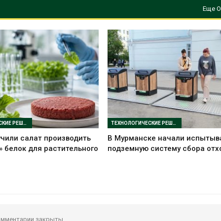
Еще О
ТЕХНОЛОГИЧЕСКИЕ РЕШЕНИЯ
ТЕХНОЛОГИЧЕСКИЕ РЕШЕНИЯ
чили салат производить
В Мурманске начали испытыв
 белок для растительного
подземную систему сбора отх
мментарии закрыты.