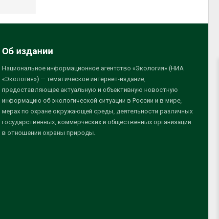
Об издании
Национальное информационное агентство «Экология» (НИА
«Экология») — тематическое интернет-издание,
предоставляющее актуальную и объективную новостную
информацию об экологической ситуации в России и в мире,
мерах по охране окружающей среды, деятельности различных
государственных, коммерческих и общественных организаций
в отношении охраны природы.