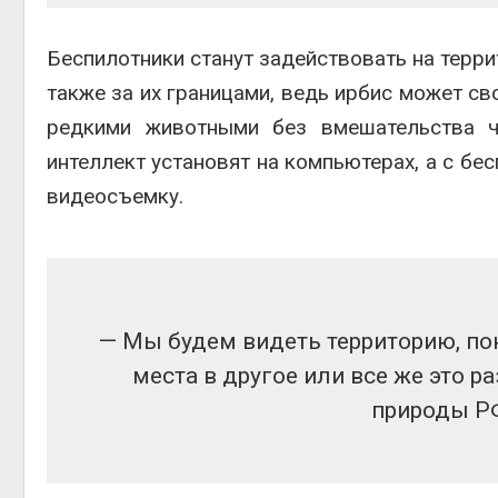
Беспилотники станут задействовать на терри
также за их границами, ведь ирбис может с
редкими животными без вмешательства ч
интеллект установят на компьютерах, а с бе
видеосъемку.
— Мы будем видеть территорию, пон
места в другое или все же это 
природы Р