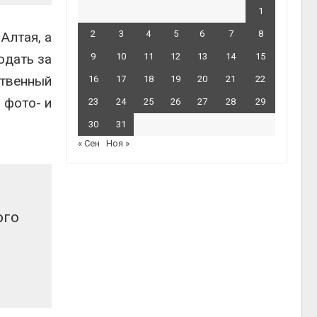
1
2
3
4
5
6
7
8
Алтая, а
юдать за
9
10
11
12
13
14
15
твенный
16
17
18
19
20
21
22
 фото- и
23
24
25
26
27
28
29
30
31
« Сен
Ноя »
ого