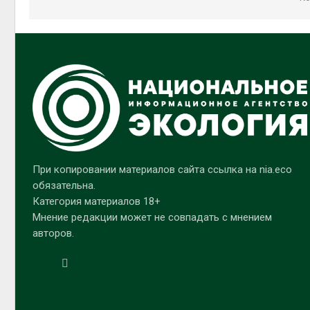
При копировании материалов сайта ссылка на nia.eco
обязательна.
Категория материалов 18+
Мнение редакции может не совпадать с мнением
авторов.