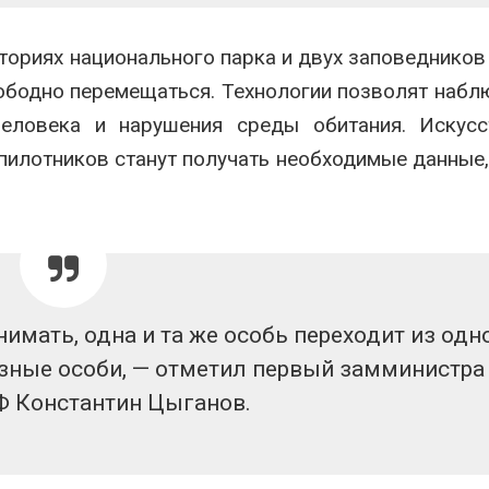
ториях национального парка и двух заповедников 
вободно перемещаться. Технологии позволят набл
еловека и нарушения среды обитания. Искусс
спилотников станут получать необходимые данные,
имать, одна и та же особь переходит из одн
разные особи, — отметил первый замминистра
Ф Константин Цыганов.