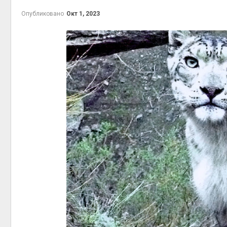
на скл
Опубликовано
Окт 1, 2023
Авг 6, 2
Авг 6, 2