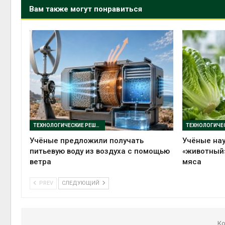
Вам также могут понравиться
ТЕХНОЛОГИЧЕСКИЕ РЕШЕНИЯ
Учёные предложили получать
Учёные нау
питьевую воду из воздуха с помощью
«животный»
ветра
мяса
PREV
СЛЕДУЮЩИЙ
Ко