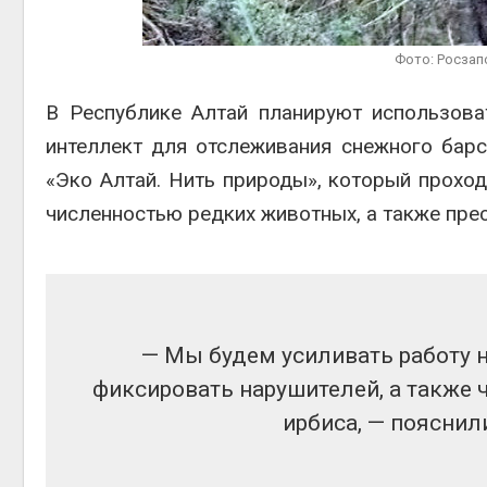
Авг 5, 2
Фото: Росза
В Республике Алтай планируют использова
Авг 5, 2
интеллект для отслеживания снежного барс
«Эко Алтай. Нить природы», который проход
численностью редких животных, а также пре
— Мы будем усиливать работу 
фиксировать нарушителей, а также
ирбиса, — пояснил